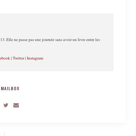
13. Elle ne passe pas une journée sans avoir un livre entre les
ebook
|
Twitter
|
Instagram
 MAILBOX