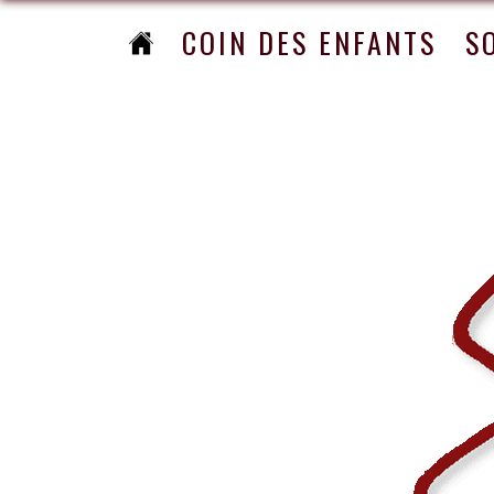
COIN DES ENFANTS
S