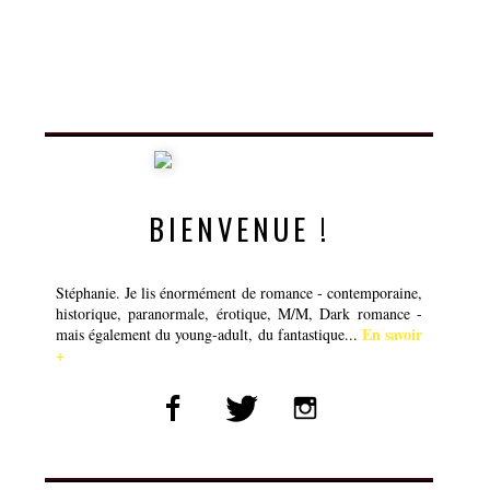
BIENVENUE !
Stéphanie. Je lis énormément de romance - contemporaine,
historique, paranormale, érotique, M/M, Dark romance -
En savoir
mais également du young-adult, du fantastique...
+