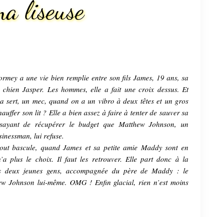
a liseuse
ormey a une vie bien remplie entre son fils James, 19 ans, sa
n chien Jasper. Les hommes, elle a fait une croix dessus. Et
ça sert, un mec, quand on a un vibro à deux têtes et un gros
auffer son lit ? Elle a bien assez à faire à tenter de sauver sa
ssayant de récupérer le budget que Matthew Johnson, un
inessman, lui refuse.
out bascule, quand James et sa petite amie Maddy sont en
n’a plus le choix. Il faut les retrouver. Elle part donc à la
s deux jeunes gens, accompagnée du père de Maddy : le
ew Johnson lui-même. OMG ! Enfin glacial, rien n’est moins