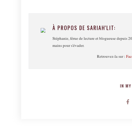
À PROPOS DE SARIAH'LIT:
Stéphanie, férue de lecture et blogueuse depuis 20
mains pour s'évader.
Retrouvez-la sur :
Fac
IN MY