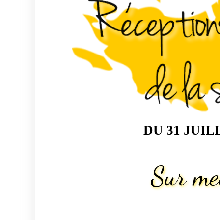
DU 31 JUIL
Sur mes