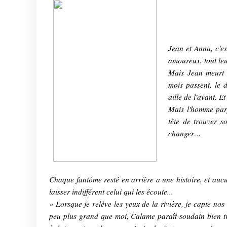
Jean et Anna, c'es
amoureux, tout leu
Mais Jean meurt 
mois passent, le de
aille de l'avant. E
Mais l'homme parfa
tête de trouver s
changer…
Chaque fantôme resté en arrière a une histoire, et aucu
laisser indifférent celui qui les écoute...
« Lorsque je relève les yeux de la rivière, je capte nos 
peu plus grand que moi, Calame paraît soudain bien t