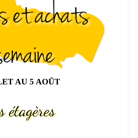
LET AU 5 AOÛT
 étagères