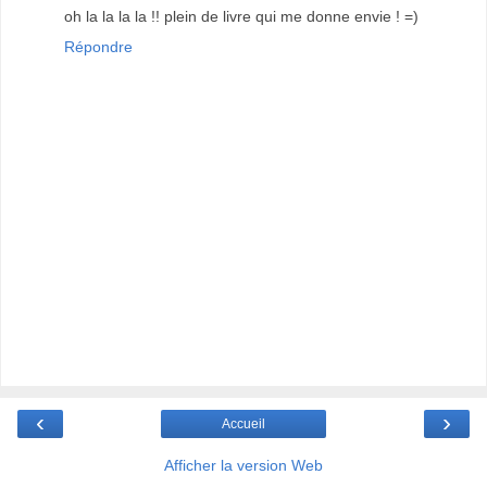
oh la la la la !! plein de livre qui me donne envie ! =)
Répondre
‹
›
Accueil
Afficher la version Web