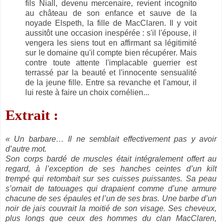
fils Niall, devenu mercenaire, revient incognito
au château de son enfance et sauve de la
noyade Elspeth, la fille de MacClaren. Il y voit
aussitôt une occasion inespérée : s'il l'épouse, il
vengera les siens tout en affirmant sa légitimité
sur le domaine qu'il compte bien récupérer. Mais
contre toute attente l'implacable guerrier est
terrassé par la beauté et l'innocente sensualité
de la jeune fille. Entre sa revanche et l'amour, il
lui reste à faire un choix cornélien...
Extrait :
« Un barbare… Il ne semblait effectivement pas y avoir
d’autre mot.
Son corps bardé de muscles était intégralement offert au
regard, à l’exception de ses hanches ceintes d’un kilt
trempé qui retombait sur ses cuisses puissantes. Sa peau
s’ornait de tatouages qui drapaient comme d’une armure
chacune de ses épaules et l’un de ses bras. Une barbe d’un
noir de jais couvrait la moitié de son visage. Ses cheveux,
plus longs que ceux des hommes du clan MacClaren,