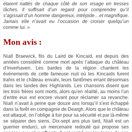
étaient nattés de chaque côté de son visage en tresses
lâches. Il suffisait d’un regard pour comprendre qu’il
s’agissait d’un homme dangereux, intrépide…et magnifique.
Jamais elle n’avait eu l’occasion de croiser quelqu’un
comme lui. »
Mon avis :
Niall Braewick, fils du Laird de Kincaid, est depuis des
années considéré comme mort après l’attaque du château
d’Inverhaven. Les bardes de la région chantent les
événements de cette fameuse nuit où les Kincaids furent
trahis et le château envahi, leurs fantômes errant désormais
dans les landes des Highlands. Les chansons disent que
les trois frères sont morts, alors qu'en réalité, au moins l'un
d'entre eux est encore vivant pour réclamer sa revanche.
Niall n’avait à peine que douze ans lorsqu’il s'est échappé
dans la forêt en compagnie de Deargh. Alors que le château
est attaqué, on l’oblige à fuir pour sa sécurité et par là-même
se séparer des siens. Dix-sept ans plus tard, Niall est un
guerrier endurci, un mercenaire redouté qui propose ses