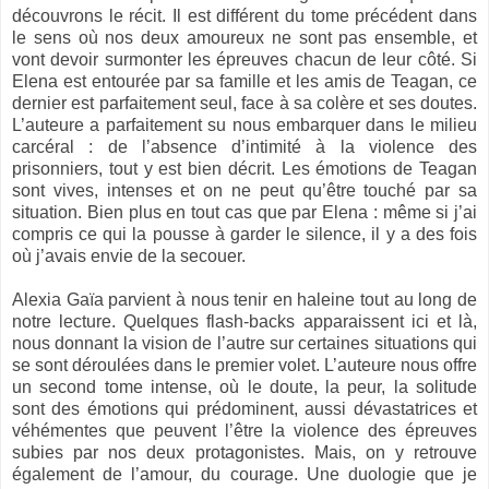
découvrons le récit. Il est différent du tome précédent dans
le sens où nos deux amoureux ne sont pas ensemble, et
vont devoir surmonter les épreuves chacun de leur côté. Si
Elena est entourée par sa famille et les amis de Teagan, ce
dernier est parfaitement seul, face à sa colère et ses doutes.
L’auteure a parfaitement su nous embarquer dans le milieu
carcéral : de l’absence d’intimité à la violence des
prisonniers, tout y est bien décrit. Les émotions de Teagan
sont vives, intenses et on ne peut qu’être touché par sa
situation. Bien plus en tout cas que par Elena : même si j’ai
compris ce qui la pousse à garder le silence, il y a des fois
où j’avais envie de la secouer.
Alexia Gaïa parvient à nous tenir en haleine tout au long de
notre lecture. Quelques flash-backs apparaissent ici et là,
nous donnant la vision de l’autre sur certaines situations qui
se sont déroulées dans le premier volet. L’auteure nous offre
un second tome intense, où le doute, la peur, la solitude
sont des émotions qui prédominent, aussi dévastatrices et
véhémentes que peuvent l’être la violence des épreuves
subies par nos deux protagonistes. Mais, on y retrouve
également de l’amour, du courage. Une duologie que je