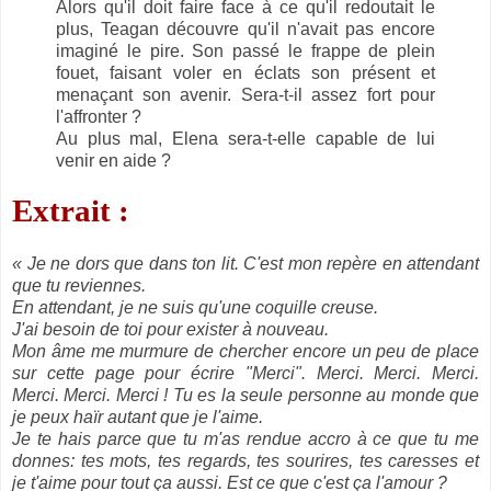
Alors qu'il doit faire face à ce qu'il redoutait le
plus, Teagan découvre qu'il n'avait pas encore
imaginé le pire. Son passé le frappe de plein
fouet, faisant voler en éclats son présent et
menaçant son avenir. Sera-t-il assez fort pour
l'affronter ?
Au plus mal, Elena sera-t-elle capable de lui
venir en aide ?
Extrait :
« Je ne dors que dans ton lit. C'est mon repère en attendant
que tu reviennes.
En attendant, je ne suis qu'une coquille creuse.
J'ai besoin de toi pour exister à nouveau.
Mon âme me murmure de chercher encore un peu de place
sur cette page pour écrire "Merci". Merci. Merci. Merci.
Merci. Merci. Merci ! Tu es la seule personne au monde que
je peux haïr autant que je l'aime.
Je te hais parce que tu m'as rendue accro à ce que tu me
donnes: tes mots, tes regards, tes sourires, tes caresses et
je t'aime pour tout ça aussi. Est ce que c'est ça l'amour ?