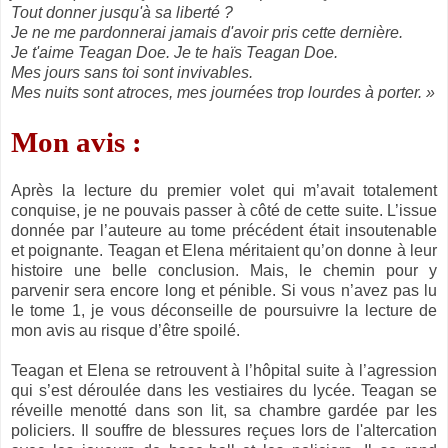
Tout donner jusqu'à sa liberté ?
Je ne me pardonnerai jamais d'avoir pris cette dernière.
Je t'aime Teagan Doe. Je te haïs Teagan Doe.
Mes jours sans toi sont invivables.
Mes nuits sont atroces, mes journées trop lourdes à porter. »
Mon avis :
Après la lecture du premier volet qui m’avait totalement
conquise, je ne pouvais passer à côté de cette suite. L’issue
donnée par l’auteure au tome précédent était insoutenable
et poignante. Teagan et Elena méritaient qu’on donne à leur
histoire une belle conclusion. Mais, le chemin pour y
parvenir sera encore long et pénible. Si vous n’avez pas lu
le tome 1, je vous déconseille de poursuivre la lecture de
mon avis au risque d’être spoilé.
Teagan et Elena se retrouvent à l’hôpital suite à l’agression
qui s’est déroulée dans les vestiaires du lycée. Teagan se
réveille menotté dans son lit, sa chambre gardée par les
policiers. Il souffre de blessures reçues lors de l'altercation