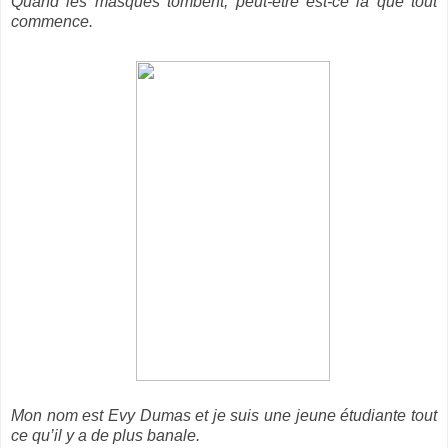
Quand les masques tombent, peut-être est-ce là que tout
commence.
Mon nom est Evy Dumas et je suis une jeune étudiante tout
ce qu’il y a de plus banale.