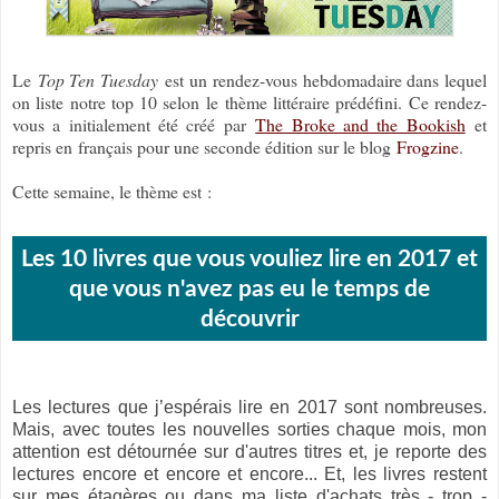
Le
Top Ten Tuesday
est un rendez-vous hebdomadaire dans lequel
on liste notre top 10 selon le thème littéraire prédéfini. Ce rendez-
vous a initialement été créé par
The Broke and the Bookish
et
repris en français pour une seconde édition sur le blog
Frogzine
.
Cette semaine, le thème est :
Les 10 livres que vous vouliez lire en 2017 et
que vous n'avez pas eu le temps de
découvrir​
Les lectures que j’espérais lire en 2017 sont nombreuses.
Mais, avec toutes les nouvelles sorties chaque mois, mon
attention est détournée sur d'autres titres et, je reporte des
lectures encore et encore et encore... Et, les livres restent
sur mes étagères ou dans ma liste d'achats très - trop -