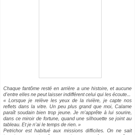
Chaque fantôme resté en arrière a une histoire, et aucune
d’entre elles ne peut laisser indifférent celui qui les écoute...
« Lorsque je relève les yeux de la rivière, je capte nos
reflets dans la vitre. Un peu plus grand que moi, Calame
paraît soudain bien trop jeune. Je m’apprête à lui sourire,
dans ce miroir de fortune, quand une silhouette se joint au
tableau. Et je n’ai le temps de rien. »
Petrichor est habitué aux missions difficiles. On ne sait