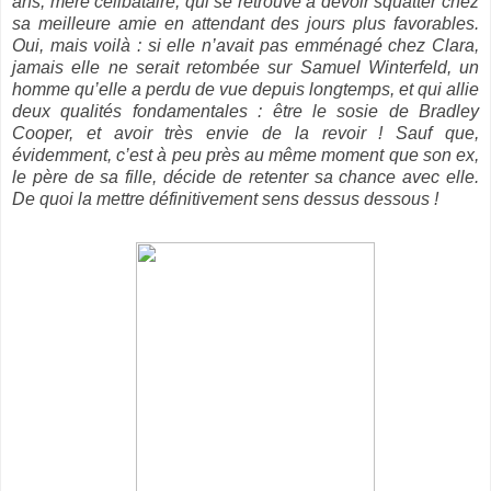
ans, mère célibataire, qui se retrouve à devoir squatter chez
sa meilleure amie en attendant des jours plus favorables.
Oui, mais voilà : si elle n’avait pas emménagé chez Clara,
jamais elle ne serait retombée sur Samuel Winterfeld, un
homme qu’elle a perdu de vue depuis longtemps, et qui allie
deux qualités fondamentales : être le sosie de Bradley
Cooper, et avoir très envie de la revoir ! Sauf que,
évidemment, c’est à peu près au même moment que son ex,
le père de sa fille, décide de retenter sa chance avec elle.
De quoi la mettre définitivement sens dessus dessous !