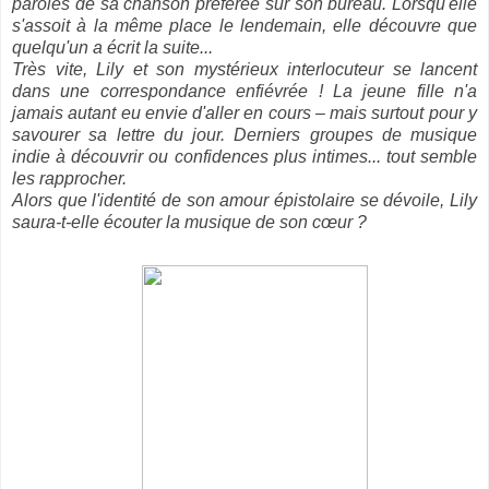
paroles de sa chanson préférée sur son bureau. Lorsqu'elle
s'assoit à la même place le lendemain, elle découvre que
quelqu'un a écrit la suite...
Très vite, Lily et son mystérieux interlocuteur se lancent
dans une correspondance enfiévrée ! La jeune fille n'a
jamais autant eu envie d'aller en cours – mais surtout pour y
savourer sa lettre du jour. Derniers groupes de musique
indie à découvrir ou confidences plus intimes... tout semble
les rapprocher.
Alors que l'identité de son amour épistolaire se dévoile, Lily
saura-t-elle écouter la musique de son cœur ?