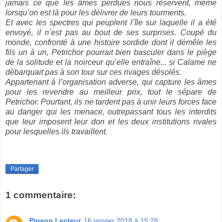
jamais ce que les âmes perdues nous réservent, même
lorsqu’on est là pour les délivrer de leurs tourments.
Et avec les spectres qui peuplent l’île sur laquelle il a été
envoyé, il n’est pas au bout de ses surprises. Coupé du
monde, confronté à une histoire sordide dont il démêle les
fils un à un, Petrichor pourrait bien basculer dans le piège
de la solitude et la noirceur qu’elle entraîne... si Calame ne
débarquait pas à son tour sur ces rivages désolés.
Appartenant à l’organisation adverse, qui capture les âmes
pour les revendre au meilleur prix, tout le sépare de
Petrichor. Pourtant, ils ne tardent pas à unir leurs forces face
au danger qui les menace, outrepassant tous les interdits
que leur imposent leur don et les deux institutions rivales
pour lesquelles ils travaillent.
Partager
1 commentaire:
Pigeon Lecteur
16 janvier 2018 à 15:28