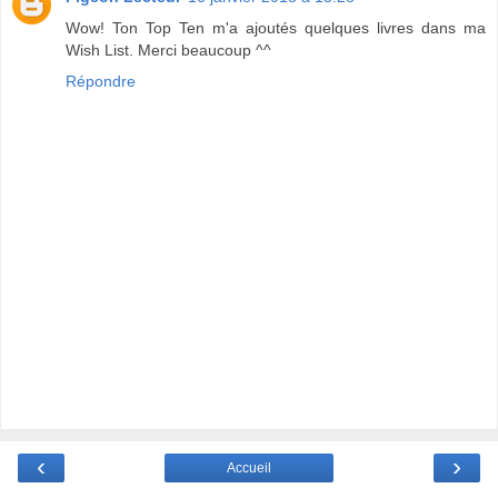
Wow! Ton Top Ten m'a ajoutés quelques livres dans ma
Wish List. Merci beaucoup ^^
Répondre
‹
›
Accueil