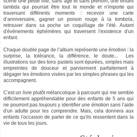
scène une petite fille, sans âge et sans prénom, une enfant
lambda qui pourrait être tout le monde et n'importe qui
traversant différents moments : recevoir une carte
d’anniversaire, gagner un poison rouge à la tombola,
retrouver dans sa poche un coquillage de l’été. Autant
d'événements éphémères qui traversent l'existence d'un
enfant.
Chaque double page de l’album représente une émotion : la
surprise, la tolérance, la différence, le doute... Les
illustrations sur des tons pastels sont épurées, simples mais
empreintes de douceur et parviennent parfaitement à
dégager les émotions visées par les simples phrases qui les
accompagnent.
C'est un livre plutôt mélancolique à parcourir qui me semble
difficilement appréhendable pour des enfants de 5 ans qui
ne pourront pas toujours y identifier une émotion sans l'aide
d'un adulte pour les comprendre. Mais, cela donnera aux
enfants l'occasion de parler de ce qu'ils ressentent dans la
vie de tous les jours.