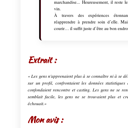
marchandise... Heureusement, il reste l
vin.
À travers des expériences étonnan
réapprendre à prendre soin d’elle. Mai
courir… il suffit juste d’être au bon end
Extrait :
« Les gens n'apprenaient plus à se connaître ni à se dési
sur un profil, confrontaient les données statistiques
confondaient rencontre et casting. Les gens ne se re
semblait facile, les gens ne se trouvaient plus et c
échouait.»
Mon avis :