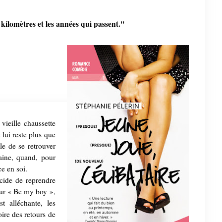
 kilomètres et les années qui passent."
ieille chaussette
 lui reste plus que
ile de se retrouver
taine, quand, pour
e en soi.
cide de reprendre
 sur « Be my boy »,
st alléchante, les
ire des retours de