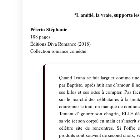
"L'amitié, la vraie, supporte les
Pélerin Stéphanie
188 pages
Éditions Diva Romance (2018)
Collection romance comédie
Quand Ivana se fait larguer comme une v
par Baptiste, après huit ans d’amour, il ne
ses kilos et ses rides à compter. Pas fac
sur le marché des célibataires à la tren
couronner le tout, on manque de confianc
Tentant d’ignorer son chagrin, ELLE dé
sa vie (et son corps) en main et s’inscrit
célèbre site de rencontres. Si l’offre e
produits sont souvent de second choix, vo