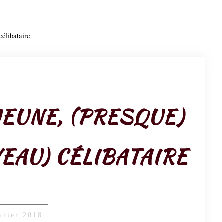
célibataire
JEUNE, (PRESQUE)
VEAU) CÉLIBATAIRE
vrier 2018