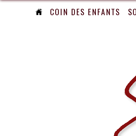
COIN DES ENFANTS
S