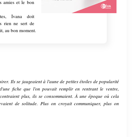
es amies et le bon
tes, Ivana doit
s rien ne sert de
roit, au bon moment.
rer. Ils se jaugeaient à l'aune de petites étoiles de popularité
 d'une fiche que l'on pouvait remplir en rentrant le ventre,
ncontraient plus, ils se consommaient. À une époque où cela
revaient de solitude. Plus on croyait communiquer, plus on