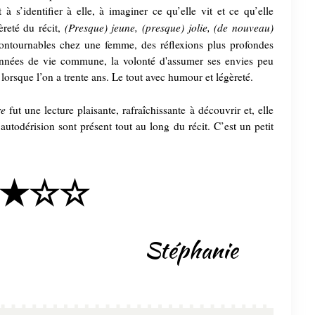
 s’identifier à elle, à imaginer ce qu’elle vit et ce qu’elle
(Presque) jeune, (presque) jolie, (de nouveau)
èreté du récit,
ntournables chez une femme, des réflexions plus profondes
 années de vie commune, la volonté d'assumer ses envies peu
orsque l’on a trente ans. Le tout avec humour et légèreté.
re
fut une lecture plaisante, rafraîchissante à découvrir et, elle
autodérision sont présent tout au long du récit. C’est un petit
★☆☆
Stéphanie