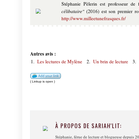
Stéphanie Pèlerin est professeur de 
célibataire"
(2016) est son premier rom
http://www.milleetunefrasques.fr/
Autres avis :
1.
Les lectures de Mylène
2.
Un brin de lecture
3.
( Linkup is open )
À PROPOS DE SARIAH'LIT:
Stéphanie, férue de lecture et blogueuse depuis 20