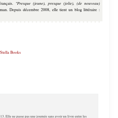
"Presque (jeune), presque (jolie), (de nouveau)
français.
an. Depuis décembre 2008, elle tient un blog littéraire :
Stella Books
13. Elle ne passe pas une journée sans avoir un livre entre les