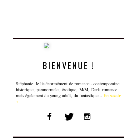
BIENVENUE !
Stéphanie. Je lis énormément de romance - contemporaine,
historique, paranormale, érotique, M/M, Dark romance -
En savoir
mais également du young-adult, du fantastique...
+