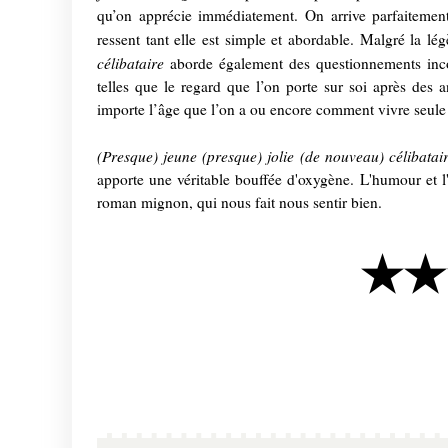
qu’on apprécie immédiatement. On arrive parfaitement à
ressent tant elle est simple et abordable. Malgré la lég
célibataire
aborde également des questionnements inco
telles que le regard que l’on porte sur soi après des
importe l’âge que l’on a ou encore comment vivre seule l
(Presque) jeune (presque) jolie (de nouveau) célibatai
apporte une véritable bouffée d'oxygène. L'humour et l'
roman mignon, qui nous fait nous sentir bien.
★★