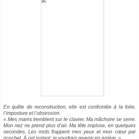
En quête de reconstruction, elle est confrontée à la folie,
l’imposture et l’obsession.
« Mes mains tremblent sur le clavier. Ma mâchoire se serre.
Mon nez ne prend plus d’air. Ma tête implose, en quelques
secondes. Les mots frappent mes yeux et mon cœur par
ricochet. À cet instant, je voudrais revenir en arrière. »