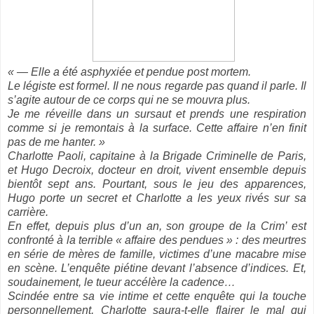
« — Elle a été asphyxiée et pendue post mortem.
Le légiste est formel. Il ne nous regarde pas quand il parle. Il
s’agite autour de ce corps qui ne se mouvra plus.
Je me réveille dans un sursaut et prends une respiration
comme si je remontais à la surface. Cette affaire n’en finit
pas de me hanter. »
Charlotte Paoli, capitaine à la Brigade Criminelle de Paris,
et Hugo Decroix, docteur en droit, vivent ensemble depuis
bientôt sept ans. Pourtant, sous le jeu des apparences,
Hugo porte un secret et Charlotte a les yeux rivés sur sa
carrière.
En effet, depuis plus d’un an, son groupe de la Crim’ est
confronté à la terrible « affaire des pendues » : des meurtres
en série de mères de famille, victimes d’une macabre mise
en scène. L’enquête piétine devant l’absence d’indices. Et,
soudainement, le tueur accélère la cadence…
Scindée entre sa vie intime et cette enquête qui la touche
personnellement, Charlotte saura-t-elle flairer le mal qui