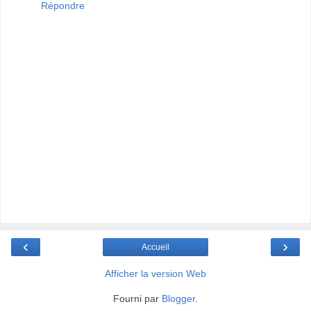
Répondre
‹
›
Accueil
Afficher la version Web
Fourni par
Blogger
.