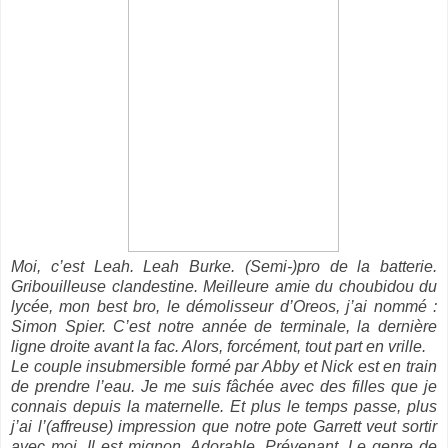
Moi, c’est Leah. Leah Burke. (Semi-)pro de la batterie.
Gribouilleuse clandestine. Meilleure amie du choubidou du
lycée, mon best bro, le démolisseur d’Oreos, j’ai nommé :
Simon Spier. C’est notre année de terminale, la dernière
ligne droite avant la fac. Alors, forcément, tout part en vrille.
Le couple insubmersible formé par Abby et Nick est en train
de prendre l’eau. Je me suis fâchée avec des filles que je
connais depuis la maternelle. Et plus le temps passe, plus
j’ai l’(affreuse) impression que notre pote Garrett veut sortir
avec moi. Il est mignon. Adorable. Prévenant. Le genre de