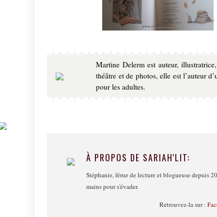
Martine Delerm est auteur, illustratric
théâtre et de photos, elle est l’auteur 
pour les adultes.
À PROPOS DE SARIAH'LIT:
Stéphanie, férue de lecture et blogueuse depuis 20
mains pour s'évader.
Retrouvez-la sur :
Fac