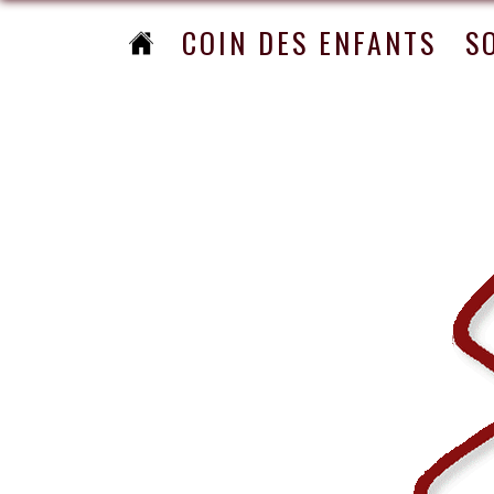
COIN DES ENFANTS
S