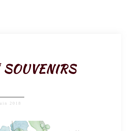
À SOUVENIRS
juin 2018