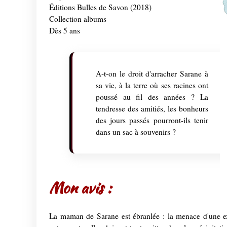
Éditions Bulles de Savon (2018)
Collection albums
Dès 5 ans
A-t-on le droit d'arracher Sarane à
sa vie, à la terre où ses racines ont
poussé au fil des années ? La
tendresse des amitiés, les bonheurs
des jours passés pourront-ils tenir
dans un sac à souvenirs ?
Mon avis :
La maman de Sarane est ébranlée : la menace d'une expu