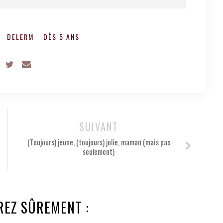
DELERM
DÈS 5 ANS
SUIVANT
(Toujours) jeune, (toujours) jolie, maman (mais pas
seulement)
REZ SÛREMENT :