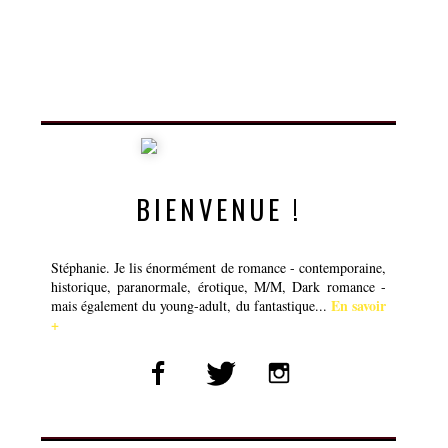
BIENVENUE !
Stéphanie. Je lis énormément de romance - contemporaine,
historique, paranormale, érotique, M/M, Dark romance -
En savoir
mais également du young-adult, du fantastique...
+