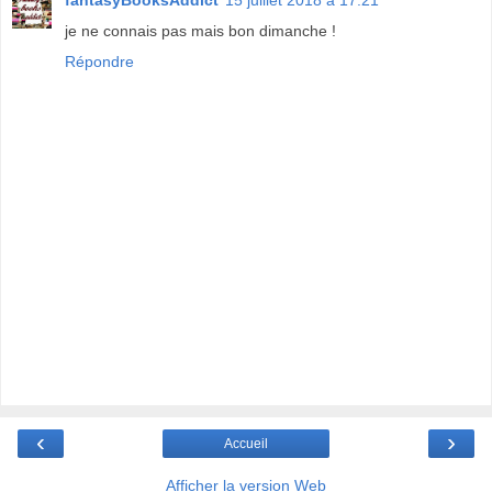
fantasyBooksAddict
15 juillet 2018 à 17:21
je ne connais pas mais bon dimanche !
Répondre
‹
›
Accueil
Afficher la version Web