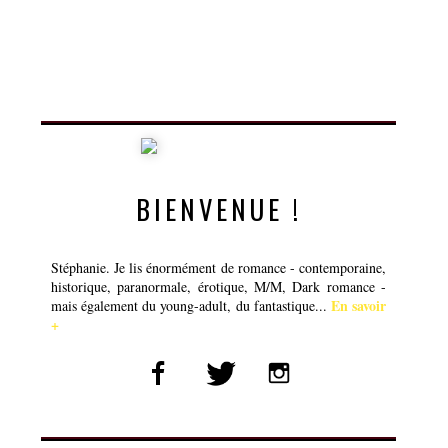
BIENVENUE !
Stéphanie. Je lis énormément de romance - contemporaine,
historique, paranormale, érotique, M/M, Dark romance -
En savoir
mais également du young-adult, du fantastique...
+