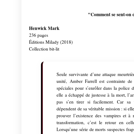
"Comment se sent-on 
Henwick Mark
236 pages
Éditions Milady (2018)
Collection bit-lit
Seule survivante d’une attaque meurtriè
unité, Amber Farrell est contrainte de 
spéciales pour s’enrôler dans la police 
elle a échappé de justesse à la mort, l’a
pas s’en tirer si facilement. Car sa 
dépendent de sa véritable mission : si ell
prouver l’existence des vampires et à r
transformation, c’est le retour en cellu
Lorsqu’une série de morts suspectes frap