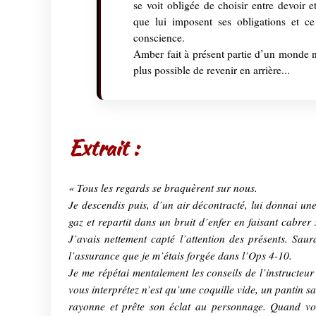
se voit obligée de choisir entre devoir et
que lui imposent ses obligations et ce
conscience.
Amber fait à présent partie d’un monde no
plus possible de revenir en arrière...
Extrait :
« Tous les regards se braquèrent sur nous.
Je descendis puis, d’un air décontracté, lui donnai une
gaz et repartit dans un bruit d’enfer en faisant cabrer
J’avais nettement capté l’attention des présents. Saur
l’assurance que je m’étais forgée dans l’Ops 4-10.
Je me répétai mentalement les conseils de l’instructe
vous interprétez n’est qu’une coquille vide, un pantin 
rayonne et prête son éclat au personnage. Quand vot