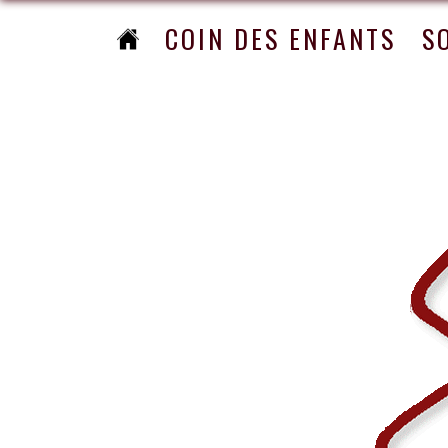
COIN DES ENFANTS
S