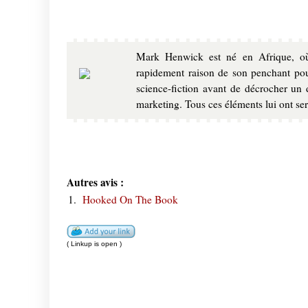
Mark Henwick est né en Afrique, où 
rapidement raison de son penchant pour
science-fiction avant de décrocher un 
marketing. Tous ces éléments lui ont serv
Autres avis :
1.
Hooked On The Book
( Linkup is open )