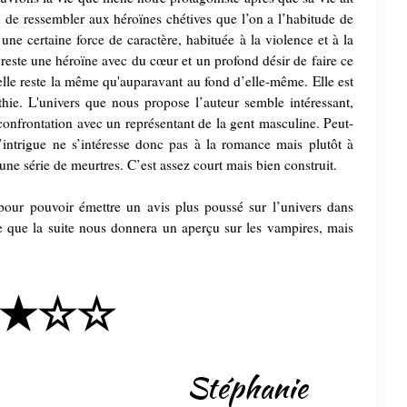
n de ressembler aux héroïnes chétives que l’on a l’habitude de
une certaine force de caractère, habituée à la violence et à la
este une héroïne avec du cœur et un profond désir de faire ce
 elle reste la même qu'auparavant au fond d’elle-même. Elle est
hie. L'univers que nous propose l’auteur semble intéressant,
 confrontation avec un représentant de la gent masculine. Peut-
 l’intrigue ne s’intéresse donc pas à la romance mais plutôt à
ne série de meurtres. C’est assez court mais bien construit.
 pour pouvoir émettre un avis plus poussé sur l’univers dans
que la suite nous donnera un aperçu sur les vampires, mais
★☆☆
Stéphanie