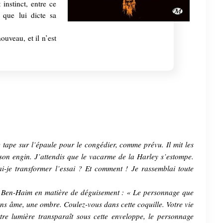
 instinct, entre ce
 que lui dicte sa
uveau, et il n’est
 tape sur l’épaule pour le congédier, comme prévu. Il mit les
 son engin. J’attendis que le vacarme de la Harley s’estompe.
ai-je transformer l’essai ? Et comment ! Je rassemblai toute
ur Ben-Haim en matière de déguisement : « Le personnage que
sans âme, une ombre. Coulez-vous dans cette coquille. Votre vie
re lumière transparaît sous cette enveloppe, le personnage