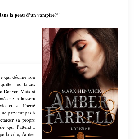
dans la peau d’un vampire?"
re qui décime son
quitter les forces
de Denver. Mais si
rmée ne la laissera
vie et sa liberté
e ne parvient pas à
etarder sa propre
le qui l’attend...
pe la ville, Amber