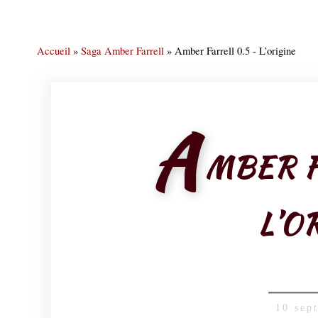
Accueil
»
Saga Amber Farrell
»
Amber Farrell 0.5 - L’origine
A
MBER F
L’O
10 sep