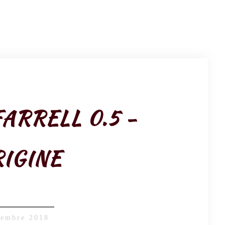
ARRELL 0.5 -
RIGINE
tembre 2018