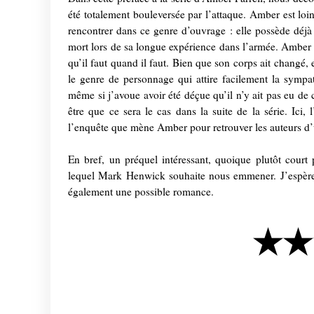
été totalement bouleversée par l’attaque. Amber est loi
rencontrer dans ce genre d’ouvrage : elle possède déjà 
mort lors de sa longue expérience dans l’armée. Amber r
qu’il faut quand il faut. Bien que son corps ait changé,
le genre de personnage qui attire facilement la sympat
même si j’avoue avoir été déçue qu’il n’y ait pas eu de
être que ce sera le cas dans la suite de la série. Ici,
l’enquête que mène Amber pour retrouver les auteurs d’u
En bref, un préquel intéressant, quoique plutôt court
lequel Mark Henwick souhaite nous emmener. J’espère 
également une possible romance.
★★