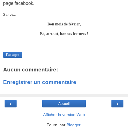
page facebook.
Sur ce...
Bon mois de février,
Et, surtout, bonnes lectures !
Partager
Aucun commentaire:
Enregistrer un commentaire
‹
›
Accueil
Afficher la version Web
Fourni par
Blogger
.