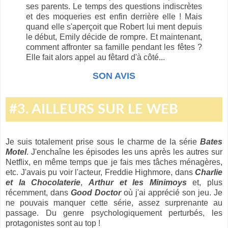
ses parents. Le temps des questions indiscrètes
et des moqueries est enfin derrière elle ! Mais
quand elle s'aperçoit que Robert lui ment depuis
le début, Emily décide de rompre. Et maintenant,
comment affronter sa famille pendant les fêtes ?
Elle fait alors appel au fêtard d'à côté...
SON AVIS
#3. AILLEURS SUR LE WEB
Je suis totalement prise sous le charme de la série
Bates
Motel
. J'enchaîne les épisodes les uns après les autres sur
Netflix, en même temps que je fais mes tâches ménagères,
etc. J'avais pu voir l'acteur, Freddie Highmore, dans
Charlie
et la Chocolaterie
,
Arthur et les Minimoys
et, plus
récemment, dans
Good Doctor
où j'ai apprécié son jeu. Je
ne pouvais manquer cette série, assez surprenante au
passage. Du genre psychologiquement perturbés, les
protagonistes sont au top !