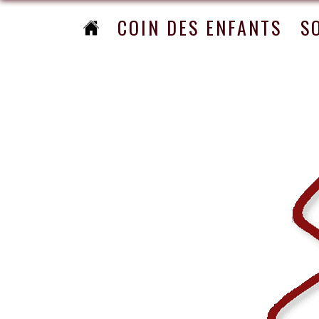
COIN DES ENFANTS
S