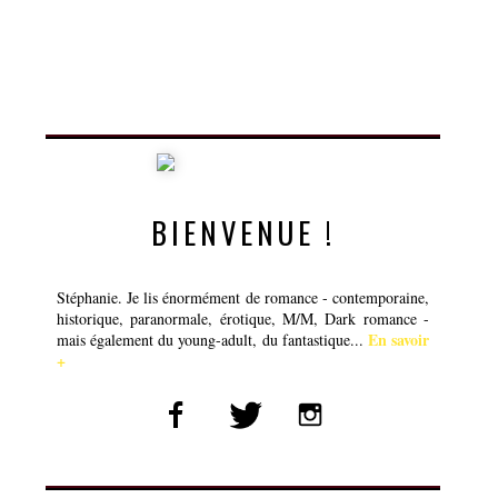
BIENVENUE !
Stéphanie. Je lis énormément de romance - contemporaine,
historique, paranormale, érotique, M/M, Dark romance -
En savoir
mais également du young-adult, du fantastique...
+