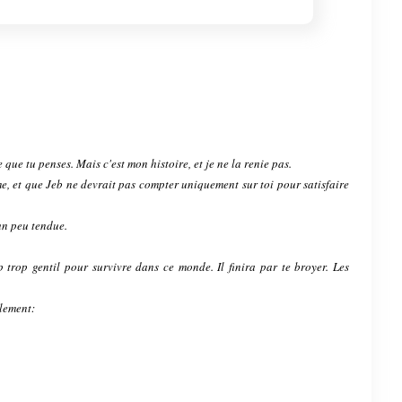
e que tu penses. Mais c'est mon histoire, et je ne la renie pas.
ême, et que Jeb ne devrait pas compter uniquement sur toi pour satisfaire
 un peu tendue.
 trop gentil pour survivre dans ce monde. Il finira par te broyer. Les
plement: