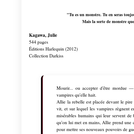
"Tu es un monstre. Tu en seras toujo
Mais la sorte de monstre que
Kagawa, Julie
544 pages
Éditions Harlequin (2012)
Collection Darkiss
Mourir... ou accepter d'être mordue —
vampires qu'elle hait.
Allie la rebelle est placée devant le pir
vit, et sur lequel les vampires règnent e
misérables humains qui leur servent de b
qu'on lui met en mains, Allie prend une d
pour mettre ses nouveaux pouvoirs de gue