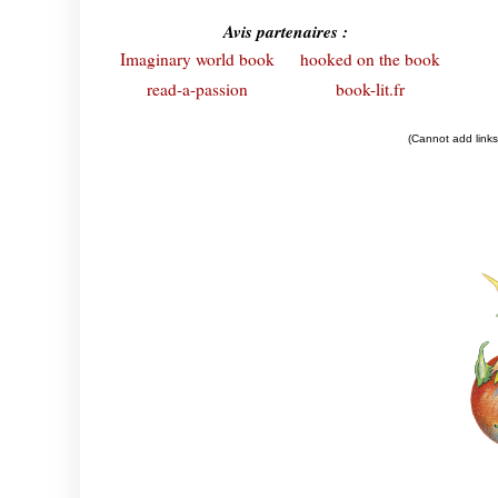
Avis partenaires :
Imaginary world book
hooked on the book
read-a-passion
book-lit.fr
(Cannot add links: