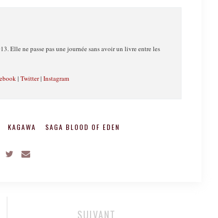
13. Elle ne passe pas une journée sans avoir un livre entre les
ebook
|
Twitter
|
Instagram
N
KAGAWA
SAGA BLOOD OF EDEN
SUIVANT