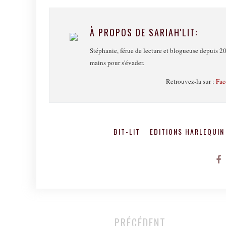
À PROPOS DE SARIAH'LIT:
Stéphanie, férue de lecture et blogueuse depuis 20
mains pour s'évader.
Retrouvez-la sur :
Fac
BIT-LIT
EDITIONS HARLEQUI
PRÉCÉDENT