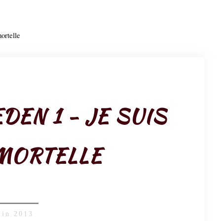
ortelle
DEN 1 - JE SUIS
MORTELLE
uin 2013