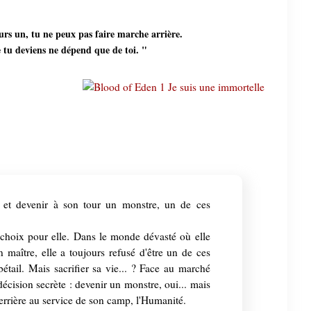
urs un, tu ne peux pas faire marche arrière.
 tu deviens ne dépend que de toi. "
 et devenir à son tour un monstre, un de ces
e choix pour elle. Dans le monde dévasté où elle
n maître, elle a toujours refusé d'être un de ces
étail. Mais sacrifier sa vie... ? Face au marché
écision secrète : devenir un monstre, oui... mais
rrière au service de son camp, l'Humanité.