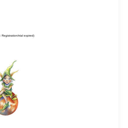
 Registration/trial expired)