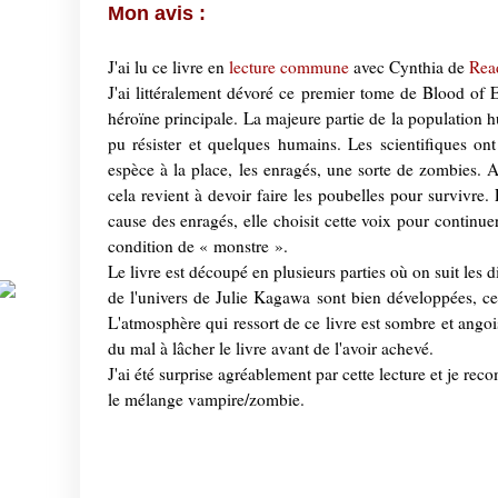
Mon avis :
J'ai lu ce livre en
lecture commune
avec Cynthia de
Rea
J'ai littéralement dévoré ce premier tome de Blood of E
héroïne principale. La majeure partie de la population 
pu résister et quelques humains. Les scientifiques on
espèce à la place, les enragés, une sorte de zombies. A
cela revient à devoir faire les poubelles pour survivre.
cause des enragés, elle choisit cette voix pour continue
condition de « monstre ».
Le livre est découpé en plusieurs parties où on suit les 
de l'univers de Julie Kagawa sont bien développées, ce 
L'atmosphère qui ressort de ce livre est sombre et angoiss
du mal à lâcher le livre avant de l'avoir achevé.
J'ai été surprise agréablement par cette lecture et je re
le mélange vampire/zombie.