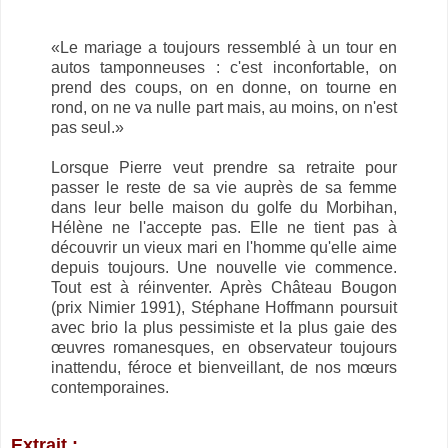
«Le mariage a toujours ressemblé à un tour en
autos tamponneuses : c'est inconfortable, on
prend des coups, on en donne, on tourne en
rond, on ne va nulle part mais, au moins, on n'est
pas seul.»
Lorsque Pierre veut prendre sa retraite pour
passer le reste de sa vie auprès de sa femme
dans leur belle maison du golfe du Morbihan,
Hélène ne l'accepte pas. Elle ne tient pas à
découvrir un vieux mari en l'homme qu'elle aime
depuis toujours. Une nouvelle vie commence.
Tout est à réinventer. Après Château Bougon
(prix Nimier 1991), Stéphane Hoffmann poursuit
avec brio la plus pessimiste et la plus gaie des
œuvres romanesques, en observateur toujours
inattendu, féroce et bienveillant, de nos mœurs
contemporaines.
Extrait :