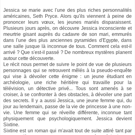
Jessica se marie avec l'une des plus riches personnalités
américaines, Seth Pryce. Alors qu'ils viennent à peine de
prononcer leurs vœux, les jeunes mariés disparaissent.
Plusieurs jours après, on découvre Jessica inconsciente et
meurtrie gisant auprès du cadavre de son mari, emmurés
dans l'une des plus anciennes pyramides d'Egypte, dans
une salle jusque là inconnue de tous. Comment cela est-il
arrivé ? Que s'est-il passé ? De nombreux mystères planent
autour cette découverte.
Le récit nous permet de suivre le point de vue de plusieurs
personnages qui se retrouvent mêlés à la pseudo-enquête
qui vise à dévoiler cette énigme : un jeune étudiant en
archéologie, une riche héritière qui travaille pour la
télévision, un détective privé... Tous sont amenés à se
croiser, à se confronter à des obstacles, à dévoiler une part
des secrets. Il y a aussi Jessica, une jeune femme qui, du
jour au lendemain, passe de la vie de princesse à une non-
vie. Une femme qui se réveille différente, inconnue tant
physiquement que psychologiquement. Jessica devient
Sixtine.
Sixtine est un roman qui m'avait tout de suite attiré tant par