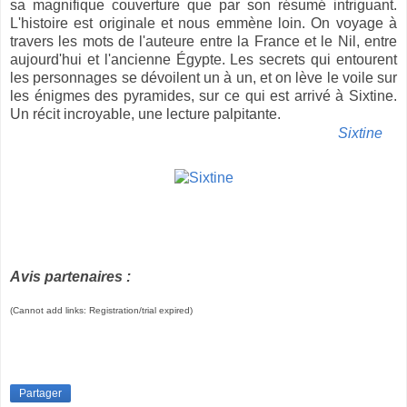
sa magnifique couverture que par son résumé intriguant.
L'histoire est originale et nous emmène loin. On voyage à
travers les mots de l'auteure entre la France et le Nil, entre
aujourd'hui et l'ancienne Égypte. Les secrets qui entourent
les personnages se dévoilent un à un, et on lève le voile sur
les énigmes des pyramides, sur ce qui est arrivé à Sixtine.
Un récit incroyable, une lecture palpitante.
Sixtine
Avis partenaires :
(Cannot add links: Registration/trial expired)
Partager