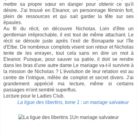
mettre sa propre sœur en danger pour obtenir ce qu'il
désire. J'ai trouvé en Eleanor, un personnage féminin fort,
plein de ressources et qui sait garder la tête sur ses
épaules.
Au fil du récit, on découvre Nicholas. Loin d'être un
gentleman irréprochable, il est tout de même attachant. Le
récit se déroule juste après l'exil de Bonaparte sur l'île
d'Elbe. De nombreux complots visent son retour et Nicholas
tente de les enrayer., tout cela sans en dire un mot à
Eleanor. Puisque, pour sauver sa patrie, il doit se rendre
dans les bras d'une autre dame Le mariage va-t-il survivre à
la mission de Nicholas ? L'évolution de leur relation est au
centre de l'intrigue, mêlée de complot et secret divers. J'ai
grandement apprécié ma lecture, même si certains
passages m'ont semblé superflus.
Lecture pour le Ladies Club.
La ligue des libertins, tome 1 : un mariage salvateur