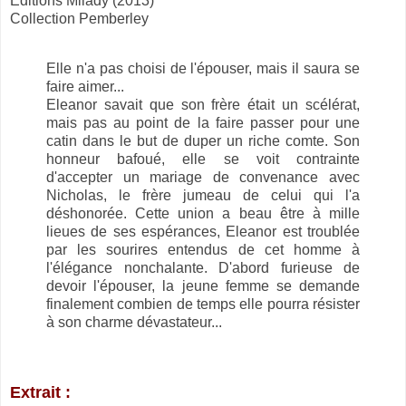
Éditions Milady (2013)
Collection Pemberley
Elle n'a pas choisi de l'épouser, mais il saura se
faire aimer...
Eleanor savait que son frère était un scélérat,
mais pas au point de la faire passer pour une
catin dans le but de duper un riche comte. Son
honneur bafoué, elle se voit contrainte
d'accepter un mariage de convenance avec
Nicholas, le frère jumeau de celui qui l'a
déshonorée. Cette union a beau être à mille
lieues de ses espérances, Eleanor est troublée
par les sourires entendus de cet homme à
l'élégance nonchalante. D'abord furieuse de
devoir l'épouser, la jeune femme se demande
finalement combien de temps elle pourra résister
à son charme dévastateur...
Extrait :