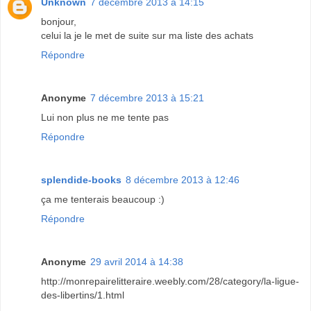
Unknown
7 décembre 2013 à 14:15
bonjour,
celui la je le met de suite sur ma liste des achats
Répondre
Anonyme
7 décembre 2013 à 15:21
Lui non plus ne me tente pas
Répondre
splendide-books
8 décembre 2013 à 12:46
ça me tenterais beaucoup :)
Répondre
Anonyme
29 avril 2014 à 14:38
http://monrepairelitteraire.weebly.com/28/category/la-ligue-
des-libertins/1.html