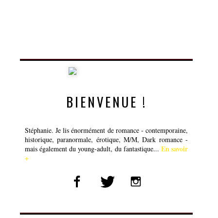
BIENVENUE !
Stéphanie. Je lis énormément de romance - contemporaine,
historique, paranormale, érotique, M/M, Dark romance -
En savoir
mais également du young-adult, du fantastique...
+