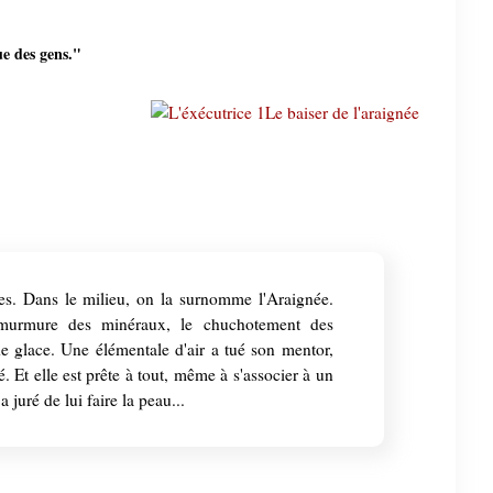
ue des gens."
ges. Dans le milieu, on la surnomme l'Araignée.
e murmure des minéraux, le chuchotement des
de glace. Une élémentale d'air a tué son mentor,
 Et elle est prête à tout, même à s'associer à un
 juré de lui faire la peau...