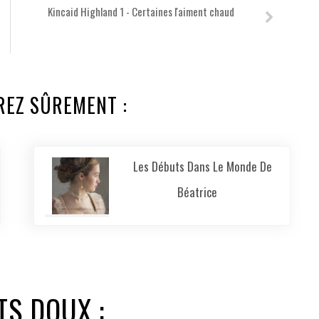
Kincaid Highland 1 - Certaines l'aiment chaud
REZ SÛREMENT :
Les Débuts Dans Le Monde De
Béatrice
TS DOUX :