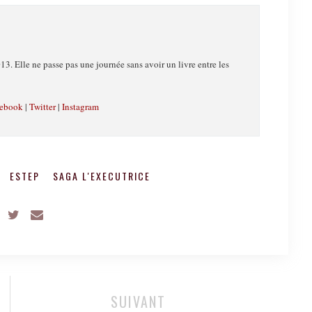
13. Elle ne passe pas une journée sans avoir un livre entre les
ebook
|
Twitter
|
Instagram
U
ESTEP
SAGA L'EXECUTRICE
SUIVANT