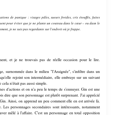
ions de panique : visages pâles, sueurs froides, cris étouffés, fuites
ent pour éviter que je ne plante un couteau dans le cœur – ou dasn le
ement, je ne suis pas regardante sur l'endroit où je frappe.
nt, et je ne trouvais pas de réelle occasion pour le lire.
ge, surnommée dans le milieu "l'Araignée", s'infiltre dans un
rsqu'elle rejoint son intermédiaire, elle embraye sur un suivant
 cela n'était pas aussi simple.
ènes d'actions et on n'a peu le temps de s'ennuyer. Gin est une
is dire que son personnage est plutôt surprenant. J'ai apprécié
Gin. Ainsi, on apprend un peu comment elle en est arrivée là.
e. Les personnages secondaires sont intéressants, notamment
ver mêlé à l'affaire. C'est un personnage en total opposition