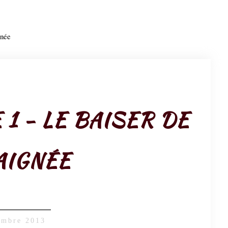
gnée
1 - LE BAISER DE
AIGNÉE
embre 2013