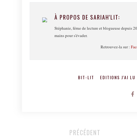
À PROPOS DE SARIAH'LIT:
Stéphanie, férue de lecture et blogueuse depuis 20
mains pour s'évader.
Retrouvez-la sur :
Fac
BIT-LIT
EDITIONS J'AI L
PRÉCÉDENT