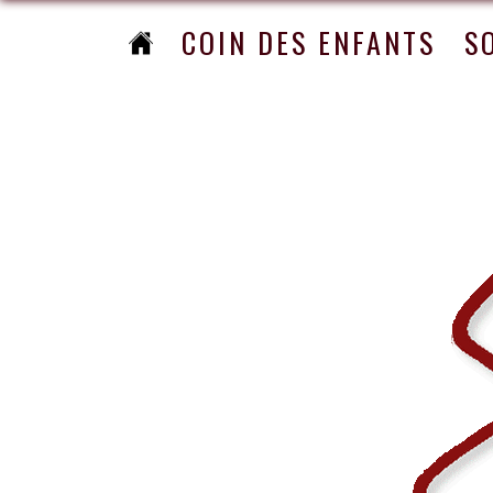
COIN DES ENFANTS
S