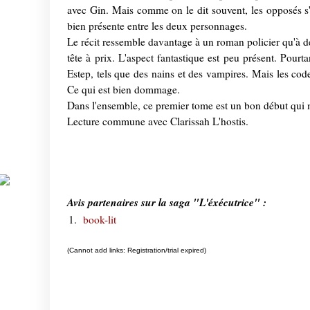
avec Gin. Mais comme on le dit souvent, les opposés s'a
bien présente entre les deux personnages.
Le récit ressemble davantage à un roman policier qu'à de
tête à prix. L'aspect fantastique est peu présent. Pourt
Estep, tels que des nains et des vampires. Mais les cod
Ce qui est bien dommage.
Dans l'ensemble, ce premier tome est un bon début qui 
Lecture commune avec Clarissah L'hostis.
Avis partenaires sur la saga "L'éxécutrice" :
1.
book-lit
(Cannot add links: Registration/trial expired)