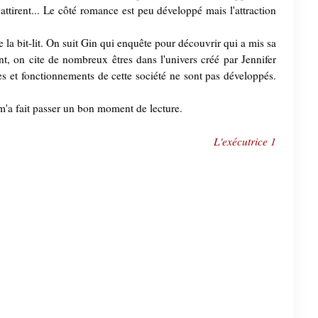
ttirent... Le côté romance est peu développé mais l'attraction
 la bit-lit. On suit Gin qui enquête pour découvrir qui a mis sa
ant, on cite de nombreux êtres dans l'univers créé par Jennifer
es et fonctionnements de cette société ne sont pas développés.
m'a fait passer un bon moment de lecture.
L'exécutrice 1