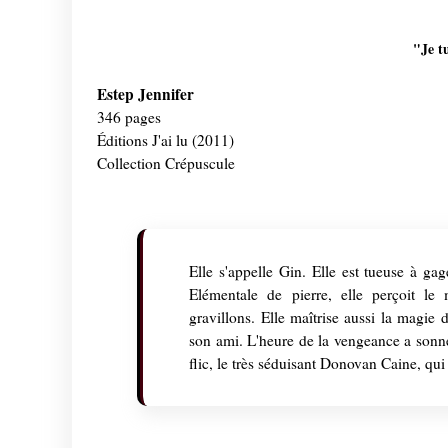
"Je t
Estep Jennifer
346 pages
Éditions J'ai lu (2011)
Collection Crépuscule
Elle s'appelle Gin. Elle est tueuse à ga
Elémentale de pierre, elle perçoit l
gravillons. Elle maîtrise aussi la magie 
son ami. L'heure de la vengeance a sonné.
flic, le très séduisant Donovan Caine, qui a