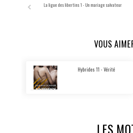
La ligue des libertins 1 - Un mariage salvateur
VOUS AIME
Hybrides 11 - Vérité
LES MO