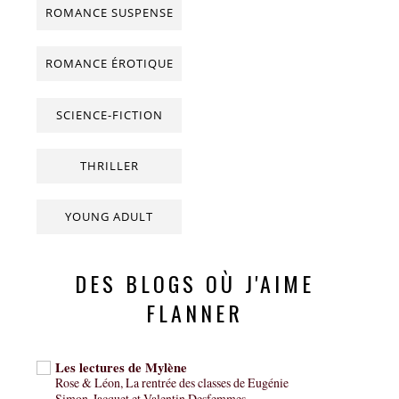
ROMANCE SUSPENSE
ROMANCE ÉROTIQUE
SCIENCE-FICTION
THRILLER
YOUNG ADULT
DES BLOGS OÙ J'AIME
FLANNER
Les lectures de Mylène
Rose & Léon, La rentrée des classes de Eugénie
Simon-Jacquet et Valentin Desfemmes