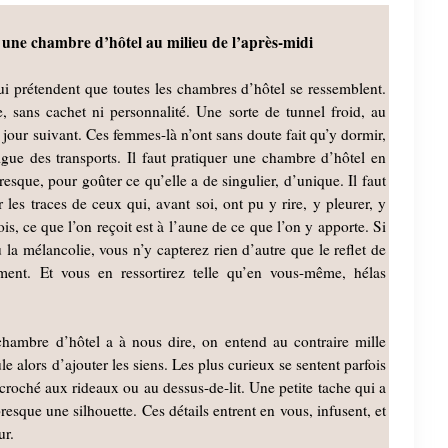
, une chambre d’hôtel au milieu de l’après-midi
ui prétendent que toutes les chambres d’hôtel se ressemblent.
sans cachet ni personnalité. Une sorte de tunnel froid, au
 jour suivant. Ces femmes-là n’ont sans doute fait qu’y dormir,
igue des transports. Il faut pratiquer une chambre d’hôtel en
resque, pour goûter ce qu’elle a de singulier, d’unique. Il faut
r les traces de ceux qui, avant soi, ont pu y rire, y pleurer, y
ois, ce que l’on reçoit est à l’aune de ce que l’on y apporte. Si
la mélancolie, vous n’y capterez rien d’autre que le reflet de
ment. Et vous en ressortirez telle qu’en vous-même, hélas
chambre d’hôtel a à nous dire, on entend au contraire mille
le alors d’ajouter les siens. Les plus curieux se sentent parfois
roché aux rideaux ou au dessus-de-lit. Une petite tache qui a
esque une silhouette. Ces détails entrent en vous, infusent, et
ur.