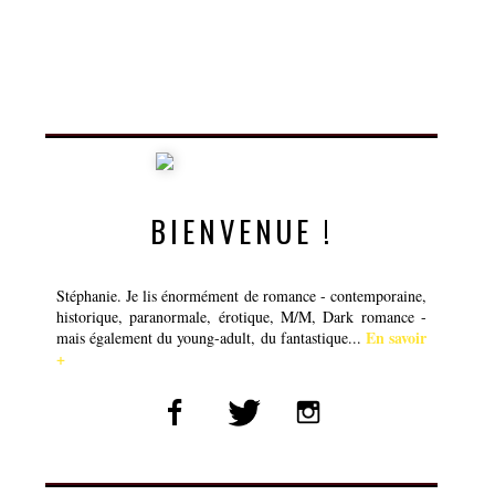
BIENVENUE !
Stéphanie. Je lis énormément de romance - contemporaine,
historique, paranormale, érotique, M/M, Dark romance -
En savoir
mais également du young-adult, du fantastique...
+