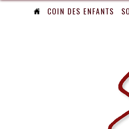
COIN DES ENFANTS
S