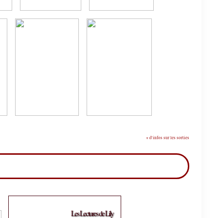
+ d'infos sur les sorties
Les Lectures de Lily