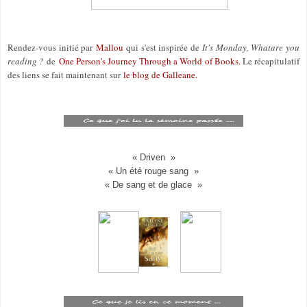
Rendez-vous initié par
Mallou
qui s'est inspirée de
It's Monday, What
are you
reading ?
de
One Person’s Journey Through a World of Books
.
Le récapitulatif
des liens se fait maintenant sur
le blog de Galleane.
« Driven »
« Un été rouge sang »
« De sang et de glace »