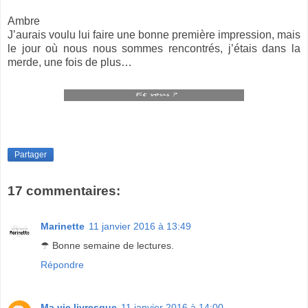
Ambre
J’aurais voulu lui faire une bonne première impression, mais
le jour où nous nous sommes rencontrés, j’étais dans la
merde, une fois de plus…
Partager
17 commentaires:
Marinette
11 janvier 2016 à 13:49
☂ Bonne semaine de lectures.
Répondre
Ma vie livresque
11 janvier 2016 à 14:00