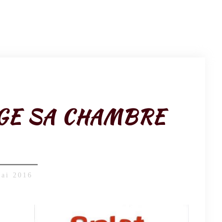
GE SA CHAMBRE
mai 2016