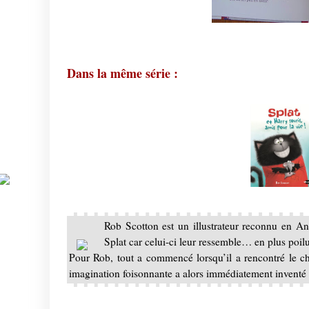
Dans la même série :
Rob Scotton est un illustrateur reconnu en Angl
Splat car celui-ci leur ressemble… en plus poil
Pour Rob, tout a commencé lorsqu’il a rencontré le ch
imagination foisonnante a alors immédiatement inventé 