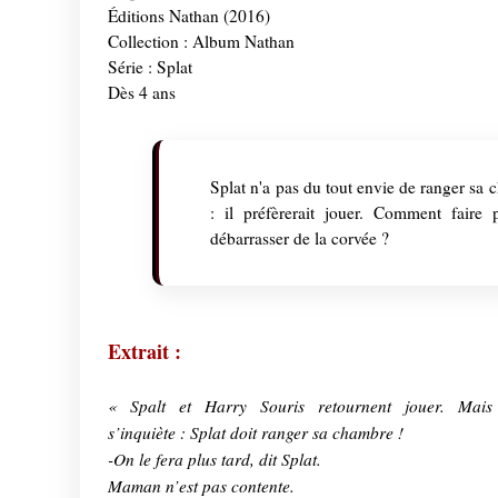
Éditions Nathan (2016)
Collection : Album Nathan
Série : Splat
Dès 4 ans
Splat n'a pas du tout envie de ranger sa
: il préfèrerait jouer. Comment faire 
débarrasser de la corvée ?
Extrait :
« Spalt et Harry Souris retournent jouer. Mais
s’inquiète : Splat doit ranger sa chambre !
-On le fera plus tard, dit Splat.
Maman n’est pas contente.