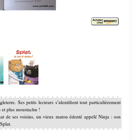
eterre. Ses petits lecteurs s’identifient tout particulièrement
u et plus moustachu !
at de ses voisins, un vieux matou édenté appelé Ninja : son
Splat.