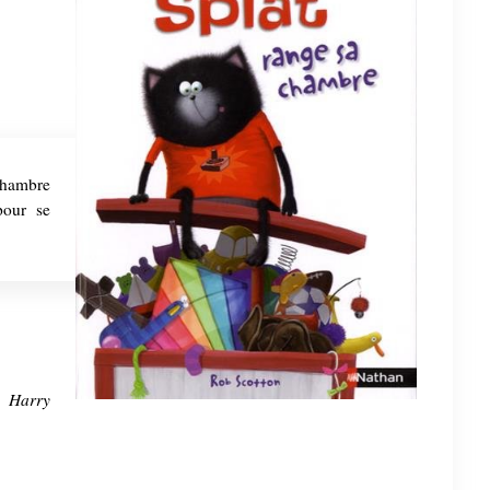
 chambre
pour se
 Harry