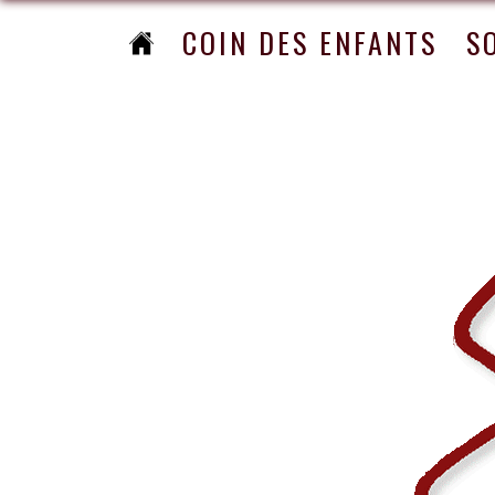
COIN DES ENFANTS
S