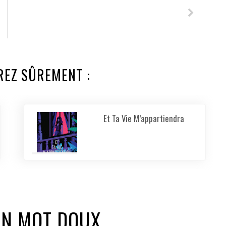
REZ SÛREMENT :
Et Ta Vie M’appartiendra
UN MOT DOUX