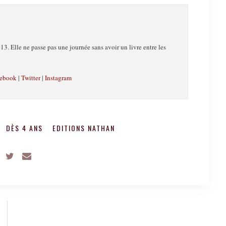
13. Elle ne passe pas une journée sans avoir un livre entre les
ebook
|
Twitter
|
Instagram
DÈS 4 ANS
EDITIONS NATHAN