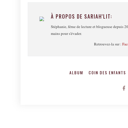
À PROPOS DE SARIAH'LIT:
Stéphanie, férue de lecture et blogueuse depuis 20
mains pour s'évader.
Retrouvez-la sur :
Fac
ALBUM
COIN DES ENFANTS