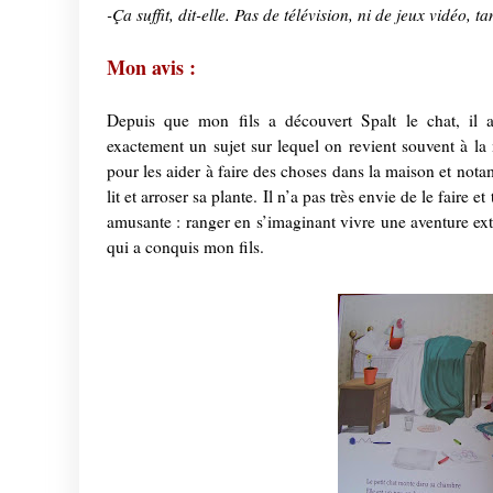
-Ça suffit, dit-elle. Pas de télévision, ni de jeux vidéo, ta
Mon avis :
Depuis que mon fils a découvert Spalt le chat, il a
exactement un sujet sur lequel on revient souvent à la 
pour les aider à faire des choses dans la maison et not
lit et arroser sa plante. Il n’a pas très envie de le faire 
amusante : ranger en s’imaginant vivre une aventure ex
qui a conquis mon fils.