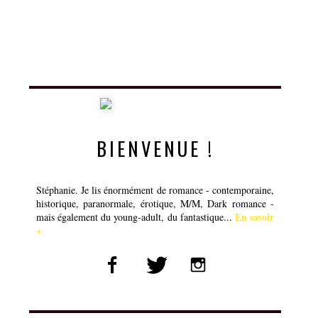
BIENVENUE !
Stéphanie. Je lis énormément de romance - contemporaine,
historique, paranormale, érotique, M/M, Dark romance -
En savoir
mais également du young-adult, du fantastique...
+