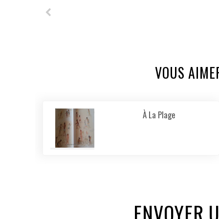
VOUS AIME
À La Plage
ENVOYER 