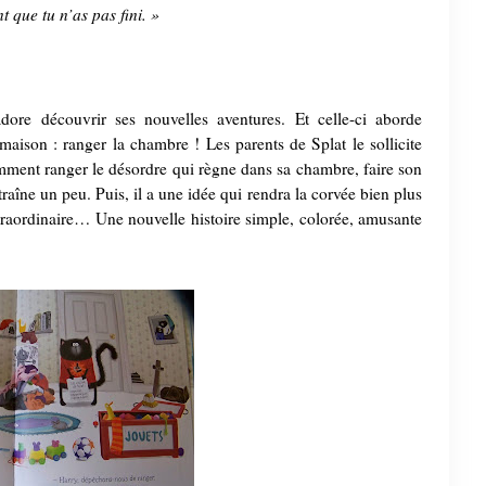
nt que tu n’as pas fini. »
dore découvrir ses nouvelles aventures. Et celle-ci aborde
maison : ranger la chambre ! Les parents de Splat le sollicite
amment ranger le désordre qui règne dans sa chambre, faire son
et traîne un peu. Puis, il a une idée qui rendra la corvée bien plus
traordinaire… Une nouvelle histoire simple, colorée, amusante