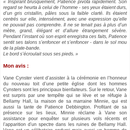
« Inspirant brusquement, Patience pivota rapidement. Son
regard se heurta à celui de l’homme - ses yeux étaient durs,
d’un gris cristallin, pâles sous la faible clarté. Ils étaient
centrés sur elle, intensément, avec une expression qu’elle
ne pouvait pas comprendre. Il ne se tenait pas à plus d’un
mètre, grand, élégant et d’allure étrangement sévère.
Pendant l’instant où son esprit enregistra ces faits, Patience
sentit ses talons s’enfoncer et s’enfoncer - dans le sol mou
de la plate-bande.
Le bord s’écroulait sous ses pieds. »
Mon avis :
Vane Cynster vient d’assister à la cérémonie en l’honneur
du nouveau toit d’une petite église dont les hommes
Cynsters sont les principaux bienfaiteurs. Sur le retour, Vane
est surpris par une tempête qui se lève et se réfugie à
Bellamy Hall, la maison de sa marraine Minnie, qui est
aussi la tante de Patience Debbington. Profitant de sa
présence sur les lieux, Minnie réclame à Vane son
assistance pour enquêter sur plusieurs vols récents et
l'apparition d'un spectre dans les ruines de Bellamy Hall.