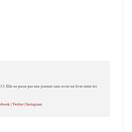
13. Elle ne passe pas une journée sans avoir un livre entre les
ebook
|
Twitter
|
Instagram