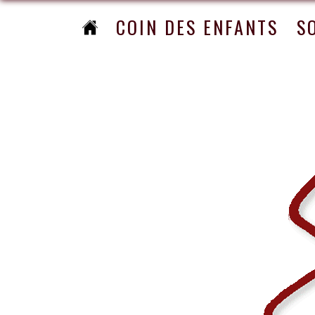
COIN DES ENFANTS
S