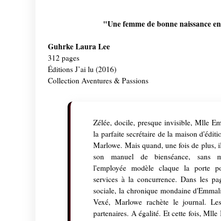
"Une femme de bonne naissance endu
Guhrke Laura Lee
312 pages
Éditions J’ai lu (2016)
Collection Aventures & Passions
Zélée, docile, presque invisible, Mlle E
la parfaite secrétaire de la maison d'éditi
Marlowe. Mais quand, une fois de plus, il
son manuel de bienséance, sans m
l'employée modèle claque la porte p
services à la concurrence. Dans les pa
sociale, la chronique mondaine d'Emmalin
Vexé, Marlowe rachète le journal. Les
partenaires. A égalité. Et cette fois, Mlle