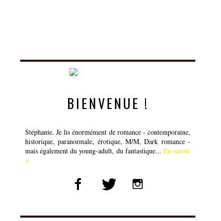
BIENVENUE !
Stéphanie. Je lis énormément de romance - contemporaine,
historique, paranormale, érotique, M/M, Dark romance -
En savoir
mais également du young-adult, du fantastique...
+