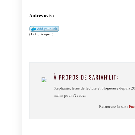
Autres avis :
( Linkup is open )
À PROPOS DE SARIAH'LIT:
Stéphanie, férue de lecture et blogueuse depuis 20
mains pour s'évader.
Retrouvez-la sur :
Fac