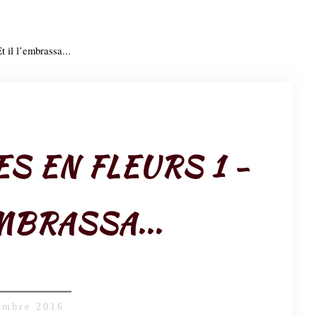
Et il l’embrassa...
ES EN FLEURS 1 -
EMBRASSA...
embre 2016