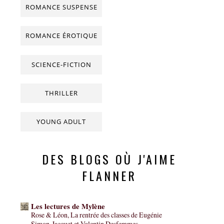
ROMANCE SUSPENSE
ROMANCE ÉROTIQUE
SCIENCE-FICTION
THRILLER
YOUNG ADULT
DES BLOGS OÙ J'AIME
FLANNER
Les lectures de Mylène
Rose & Léon, La rentrée des classes de Eugénie
Simon-Jacquet et Valentin Desfemmes