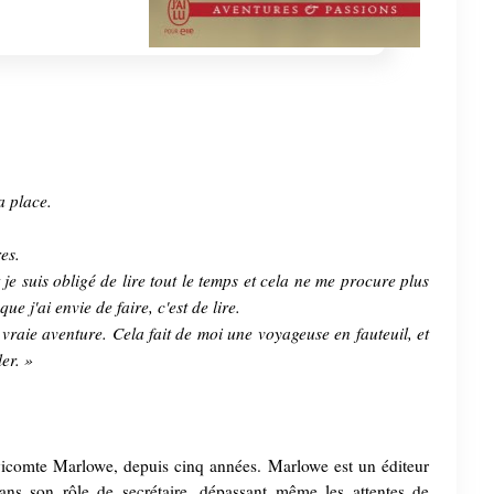
sa place.
es.
nt je suis obligé de lire tout le temps et cela ne me procure plus
ue j'ai envie de faire, c'est de lire.
e vraie aventure. Cela fait de moi une voyageuse en fauteuil, et
er. »
 vicomte Marlowe, depuis cinq années. Marlowe est un éditeur
dans son rôle de secrétaire, dépassant même les attentes de