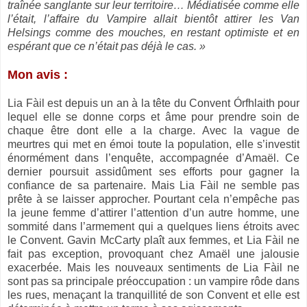
traînée sanglante sur leur territoire… Médiatisée comme elle
l’était, l’affaire du Vampire allait bientôt attirer les Van
Helsings comme des mouches, en restant optimiste et en
espérant que ce n’était pas déjà le cas. »
Mon avis :
Lia Fàil est depuis un an à la tête du Convent Órfhlaith pour
lequel elle se donne corps et âme pour prendre soin de
chaque être dont elle a la charge. Avec la vague de
meurtres qui met en émoi toute la population, elle s’investit
énormément dans l’enquête, accompagnée d’Amaël. Ce
dernier poursuit assidûment ses efforts pour gagner la
confiance de sa partenaire. Mais Lia Fàil ne semble pas
prête à se laisser approcher. Pourtant cela n’empêche pas
la jeune femme d’attirer l’attention d’un autre homme, une
sommité dans l’armement qui a quelques liens étroits avec
le Convent. Gavin McCarty plaît aux femmes, et Lia Fàil ne
fait pas exception, provoquant chez Amaël une jalousie
exacerbée. Mais les nouveaux sentiments de Lia Fàil ne
sont pas sa principale préoccupation : un vampire rôde dans
les rues, menaçant la tranquillité de son Convent et elle est