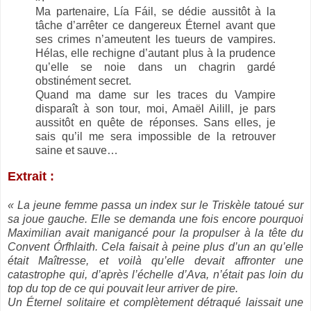
Ma partenaire, Lía Fáil, se dédie aussitôt à la
tâche d’arrêter ce dangereux Éternel avant que
ses crimes n’ameutent les tueurs de vampires.
Hélas, elle rechigne d’autant plus à la prudence
qu’elle se noie dans un chagrin gardé
obstinément secret.
Quand ma dame sur les traces du Vampire
disparaît à son tour, moi, Amaël Ailill, je pars
aussitôt en quête de réponses. Sans elles, je
sais qu’il me sera impossible de la retrouver
saine et sauve…
Extrait :
« La jeune femme passa un index sur le Triskèle tatoué sur
sa joue gauche. Elle se demanda une fois encore pourquoi
Maximilian avait manigancé pour la propulser à la tête du
Convent Órfhlaith. Cela faisait à peine plus d’un an qu’elle
était Maîtresse, et voilà qu’elle devait affronter une
catastrophe qui, d’après l’échelle d’Ava, n’était pas loin du
top du top de ce qui pouvait leur arriver de pire.
Un Éternel solitaire et complètement détraqué laissait une