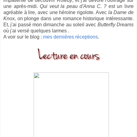
impatiente de découvrir
Rowdy
, et j'ai dévoré l'ouvrage sur
une après-midi.
Qui veut la peau d'Anna C. ?
est un livre
agréable à lire, avec une héroïne rigolote. Avec
la Dame de
Knox
, on plonge dans une romance historique intéressante.
Et, j'ai passé mon dimanche au soleil avec
Butterfly Dreams
où j'ai versé quelques larmes
.
A voir sur le blog :
mes dernières réceptions
.