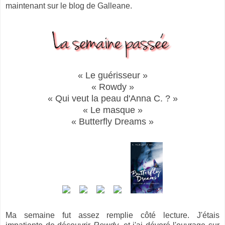
maintenant sur le blog de Galleane.
« Le guérisseur »
« Rowdy »
« Qui veut la peau d'Anna C. ? »
« Le masque »
« Butterfly Dreams »
Ma semaine fut assez remplie côté lecture. J'étais