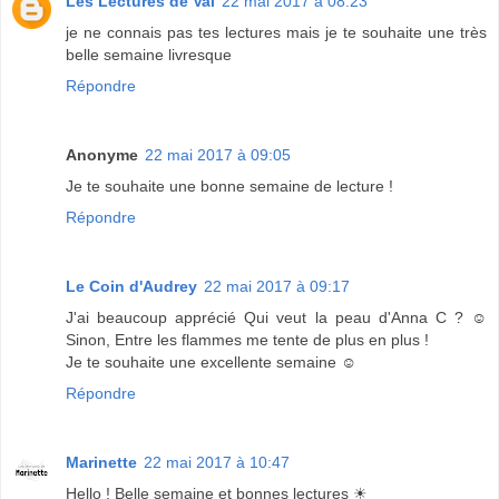
Les Lectures de Val
22 mai 2017 à 08:23
je ne connais pas tes lectures mais je te souhaite une très
belle semaine livresque
Répondre
Anonyme
22 mai 2017 à 09:05
Je te souhaite une bonne semaine de lecture !
Répondre
Le Coin d'Audrey
22 mai 2017 à 09:17
J'ai beaucoup apprécié Qui veut la peau d'Anna C ? ☺
Sinon, Entre les flammes me tente de plus en plus !
Je te souhaite une excellente semaine ☺
Répondre
Marinette
22 mai 2017 à 10:47
Hello ! Belle semaine et bonnes lectures ☀