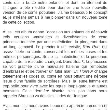
conte qui a bercé notre enfance, et dont un élément de
l'intrigue a été modifié pour donner une toute nouvelle
version de ce conte populaire. J'aime beaucoup le concept
et, je n'hésite jamais à me plonger dans un nouveau tome
de cette collection.
Aussi, cet album donne l'occasion aux enfants de découvrir
trois versions amusantes et divertissantes de cette
princesse touchée par une malédiction, la plongeant dans
un long sommeil. Le premier texte revisité,
Ron Ron
, est
assez fidèle au conte, conservant les mêmes bases et les
mêmes personnages. Seule la malédiction et la personne
capable de la résoudre changent. Dans
Beurk
, la princesse
se voit gratifiée d'une mauvaise haleine qui l'empêche
d'embrasser et de trouver un futur mari. Et,
Horreur
change
totalement les codes du conte en nous offrant une héroïne
issue d'une famille de sorcières. Mais, la jeune femme est
trop belle pour vivre avec les ogres, loups-garous et autres
monstres. Cette dernière histoire n'est pas sans nous
rappeler Shrek au vu des similitudes de l'intrigue.
Avec mon fils, nous avons beaucoup apprécié parcourir cet