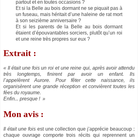
partout et en toutes occasions ?
Et si la Belle au bois dormant ne se piquait pas à
un fuseau, mais héritait d’une haleine de rat mort
à son seizième anniversaire ?
Et si les parents de la Belle au bois dormant
étaient d’épouvantables sorciers, plutôt qu’un roi
et une reine très propres sur eux ?
Extrait :
« Il était une fois un roi et une reine qui, après avoir attendu
très longtemps, finirent par avoir un enfant. Ils
l’appelèrent Aurore. Pour fêter cette naissance, ils
organisèrent une grande réception et convièrent toutes les
fées du royaume.
Enfin... presque ! »
Mon avis :
Il était une fois
est une collection que j'apprécie beaucoup :
chaque ouvrage comporte trois récits qui reprennent un