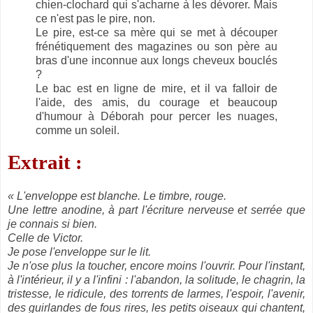
chien-clochard qui s'acharne à les dévorer. Mais
ce n'est pas le pire, non.
Le pire, est-ce sa mère qui se met à découper
frénétiquement des magazines ou son père au
bras d'une inconnue aux longs cheveux bouclés
?
Le bac est en ligne de mire, et il va falloir de
l'aide, des amis, du courage et beaucoup
d'humour à Déborah pour percer les nuages,
comme un soleil.
Extrait :
« L'enveloppe est blanche. Le timbre, rouge.
Une lettre anodine, à part l'écriture nerveuse et serrée que
je connais si bien.
Celle de Victor.
Je pose l'enveloppe sur le lit.
Je n'ose plus la toucher, encore moins l'ouvrir. Pour l'instant,
à l'intérieur, il y a l'infini : l'abandon, la solitude, le chagrin, la
tristesse, le ridicule, des torrents de larmes, l'espoir, l'avenir,
des guirlandes de fous rires, les petits oiseaux qui chantent,