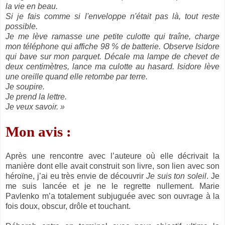
la vie en beau.
Si je fais comme si l'enveloppe n'était pas là, tout reste
possible.
Je me lève ramasse une petite culotte qui traîne, charge
mon téléphone qui affiche 98 % de batterie. Observe Isidore
qui bave sur mon parquet. Décale ma lampe de chevet de
deux centimètres, lance ma culotte au hasard. Isidore lève
une oreille quand elle retombe par terre.
Je soupire.
Je prend la lettre.
Je veux savoir. »
Mon avis :
Après une rencontre avec l’auteure où elle décrivait la
manière dont elle avait construit son livre, son lien avec son
héroïne, j’ai eu très envie de découvrir
Je suis ton soleil
. Je
me suis lancée et je ne le regrette nullement. Marie
Pavlenko m’a totalement subjuguée avec son ouvrage à la
fois doux, obscur, drôle et touchant.