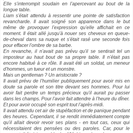
Elle s'interrompit soudain en l'apercevant au bout de la
longue table.
Liam s'était attendu à ressentir une pointe de satisfaction
revancharde. Il avait soigné son apparence dans le but
même de provoquer l'expression qu'elle affichait en ce
moment. Il était allé jusqu'à nouer ses cheveux en queue-
de-cheval dans sa nuque et s'était rasé une seconde fois
pour effacer l'ombre de sa barbe.
En revanche, il n'avait pas prévu qu'il se sentirait tel un
imposteur au haut bout de sa propre table. Il n'était pas
encore habitué à ce rôle. Il avait été un soldat, un meneur
d'hommes, un tueur et un monstre.
Mais un gentleman ? Un aristocrate ?
Il avait prévu de l'humilier publiquement pour avoir mis en
doute sa parole et son titre devant ses hommes. Pour lui
avoir fait perdre un temps précieux qu'il aurait pu passer
dans les champs. Pour l'avoir fait attendre à l'heure du dîner.
Et pour avoir occupé son esprit tout l'après-midi.
Il avait attendu cet air de stupéfaction et de panique pendant
des heures. Cependant, il se rendit immédiatement compte
qu'il allait devoir revoir ses plans - en tout cas, ceux qui
nécessitaient des pensées ou des paroles. Car, pour le