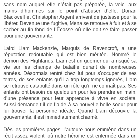
sans nom auquel elle n’était pas préparée, la voici aux
mains d’hommes sur le point d’abuser d’elle. Dorian
Blackwell et Christopher Argent arrivent de justesse pour la
libérer. Devenue une fugitive, Mena se retrouve à fuir et à se
cacher au fin fond de l’Écosse où elle doit se faire passer
pour une gouvernante.
Laird Liam Mackenzie, Marquis de Ravencroft, a une
réputation redoutable qui est bien méritée. Nommé le
démon des Highlands, Liam est un guerrier qui a risqué sa
vie sur les champs de bataille durant de nombreuses
années. Désormais rentré chez lui pour s'occuper de ses
terres, de ses enfants qu’il a trop longtemps ignorés, Liam
se retrouve catapulté dans un rôle qu’il ne connaît pas. Ses
enfants ont besoin de quelqu’un pour les prendre en main,
d’une présence pour leur apprendre à vivre en société.
Aussi demande-t-il de l’aide à sa nouvelle belle-soeur pour
lui trouver la personne idéale. Quand Liam découvre la
gouvernante, il est immédiatement charmé.
Dès les premières pages, l’auteure nous emmène dans un
récit assez violent, où notre héroïne est enfermée dans un