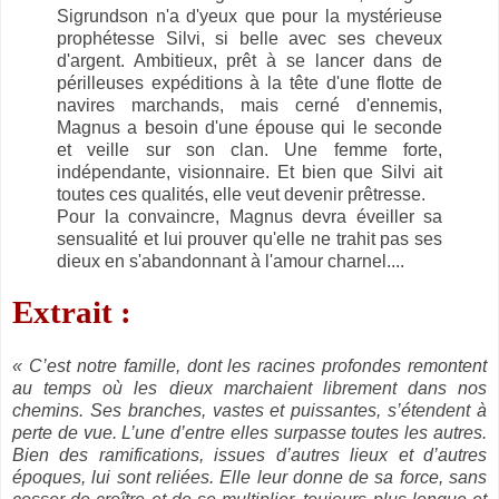
Sigrundson n'a d'yeux que pour la mystérieuse
prophétesse Silvi, si belle avec ses cheveux
d'argent. Ambitieux, prêt à se lancer dans de
périlleuses expéditions à la tête d'une flotte de
navires marchands, mais cerné d'ennemis,
Magnus a besoin d'une épouse qui le seconde
et veille sur son clan. Une femme forte,
indépendante, visionnaire. Et bien que Silvi ait
toutes ces qualités, elle veut devenir prêtresse.
Pour la convaincre, Magnus devra éveiller sa
sensualité et lui prouver qu'elle ne trahit pas ses
dieux en s'abandonnant à l'amour charnel....
Extrait :
« C’est notre famille, dont les racines profondes remontent
au temps où les dieux marchaient librement dans nos
chemins. Ses branches, vastes et puissantes, s’étendent à
perte de vue. L’une d’entre elles surpasse toutes les autres.
Bien des ramifications, issues d’autres lieux et d’autres
époques, lui sont reliées. Elle leur donne de sa force, sans