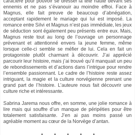
caractère pour pouvoir se dresser la tête haute devant ses
ennemis et ne pas s’évanouir au moindre effroi. Face à
Magnus, elle fait preuve de beaucoup d’abnégation,
acceptant rapidement le mariage qui lui est imposé. La
romance entre Silvi et Magnus n’est pas immédiate, les jeux
de séduction sont également peu présents entre eux. Mais,
Magnus reste tout au long de l’ouvrage un personnage
prévenant et attentionné envers la jeune femme, même
lorsque celle-ci semble se méfier de lui. Cela en fait un
protagoniste plutôt charmant à découvrir. J’ai apprécié
parcourir leur histoire, mais j’ai trouvé qu’il manquait un peu
de rebondissements et d’actions dans l’intrigue pour rendre
l’ensemble passionnant. Le cadre de l’histoire reste assez
intriguant, la magie et la culture norvégienne prenant une
grand part de l’histoire. L’auteure nous fait découvrir une
culture riche et intéressante.
Sabrina Jarema nous offre, en somme, une jolie romance à
lire mais qui souffre d’un manque de péripéties pour être
totalement satisfaisante. J’en ai pas moins passé un
agréable moment au cœur de la Norvège d’antan.