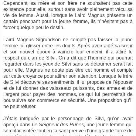
Cependant, sa mère et son frère ne souhaitent pas cette
existence pour elle, surtout sans avoir pleinement vécu sa
vie de femme. Aussi, lorsque le Laird Magnus présente un
certain penchant pour la jeune femme, ils n’hésitent pas à
forcer quelque peu le destin.
Laird Magnus Sigrundson ne compte pas laisser la jeune
femme lui glisser entre les doigts. Après avoir aidé sa sœur
et son nouvel époux à vaincre leur ennemi, il a attiré le
respect du clan de Silvi. On a dit que l'homme qui pourrait
regarder dans les yeux de Silvi sans se détourner serait fait
pour elle. Magnus ne doute pas être cet homme et compte
sur cette croyance pour attirer son attention. Lorsque le frère
de Silvi découvre ses sentiments, il lui propose de l’épouser
et de lui donner des vaisseaux puissants, des armes et de
l'argent pour payer des hommes, ce qui lui permettrait de
poursuivre son commerce en sécurité. Une proposition qu’il
ne peut refuser.
J’étais intriguée par le personnage de Silvi, qu’on avait
aperçu dans
Le Seigneur des Runes
, une jeune femme qui
semblait isolée tout en faisant preuve d’une grande force de