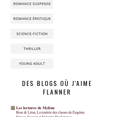
ROMANCE SUSPENSE
ROMANCE ÉROTIQUE
SCIENCE-FICTION
THRILLER
YOUNG ADULT
DES BLOGS OÙ J'AIME
FLANNER
Les lectures de Mylène
Rose & Léon, La rentrée des classes de Eugénie
Simon-Jacquet et Valentin Desfemmes