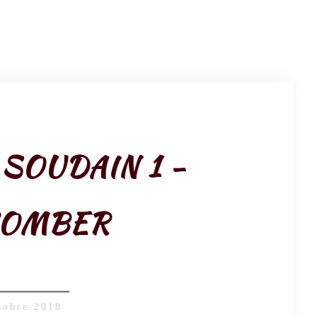
 SOUDAIN 1 -
COMBER
tobre 2018