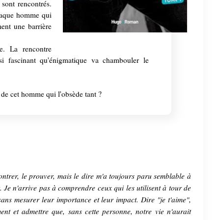
 sont rencontrés.
chaque homme qui
ment une barrière
e. La rencontre
si fascinant qu'énigmatique va chambouler le
ui de cet homme qui l'obsède tant ?
montrer, le prouver, mais le dire m'a toujours paru semblable à
t. Je n'arrive pas à comprendre ceux qui les utilisent à tour de
sans mesurer leur importance et leur impact. Dire "je t'aime",
ent et admettre que, sans cette personne, notre vie n'aurait