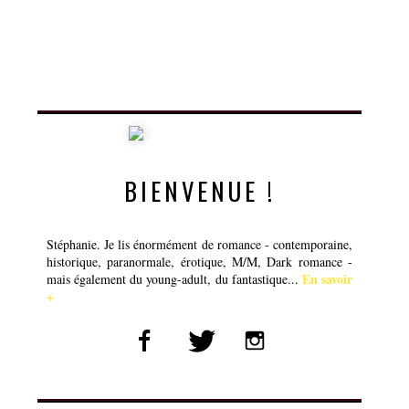
BIENVENUE !
Stéphanie. Je lis énormément de romance - contemporaine,
historique, paranormale, érotique, M/M, Dark romance -
En savoir
mais également du young-adult, du fantastique...
+