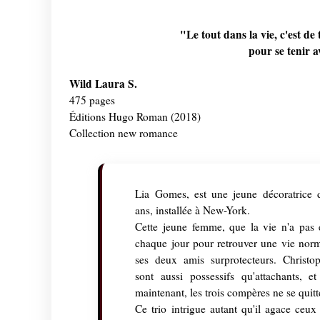
"Le tout dans la vie, c'est d
pour se tenir a
Wild Laura S.
475 pages
Éditions Hugo Roman (2018)
Collection new romance
Lia Gomes, est une jeune décoratrice d
ans, installée à New-York.
Cette jeune femme, que la vie n'a pas 
chaque jour pour retrouver une vie norm
ses deux amis surprotecteurs. Christo
sont aussi possessifs qu'attachants, e
maintenant, les trois compères ne se quitt
Ce trio intrigue autant qu'il agace ceux 