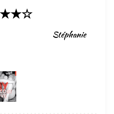
★★☆
Stéphanie