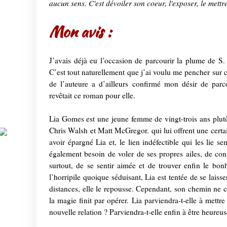
aucun sens. C'est dévoiler son coeur, l'exposer, le mettre
Mon avis :
J’avais déjà eu l’occasion de parcourir la plume de S
C’est tout naturellement que j’ai voulu me pencher sur c
de l’auteure a d’ailleurs confirmé mon désir de par
revêtait ce roman pour elle.
Lia Gomes est une jeune femme de vingt-trois ans plut
Chris Walsh et Matt McGregor. qui lui offrent une certa
avoir épargné Lia et, le lien indéfectible qui les lie 
également besoin de voler de ses propres ailes, de con
surtout, de se sentir aimée et de trouver enfin le bo
l’horripile quoique séduisant, Lia est tentée de se laiss
distances, elle le repousse. Cependant, son chemin ne c
la magie finit par opérer. Lia parviendra-t-elle à mettr
nouvelle relation ? Parviendra-t-elle enfin à être heureus