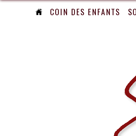
COIN DES ENFANTS
S