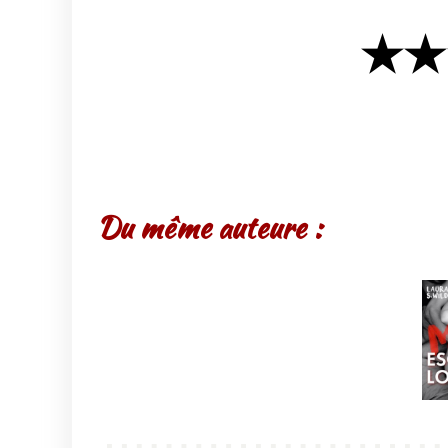
★★
Du même auteure :