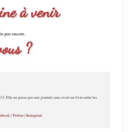
ne à venir
ais pas encore.
vous ?
13. Elle ne passe pas une journée sans avoir un livre entre les
ebook
|
Twitter
|
Instagram