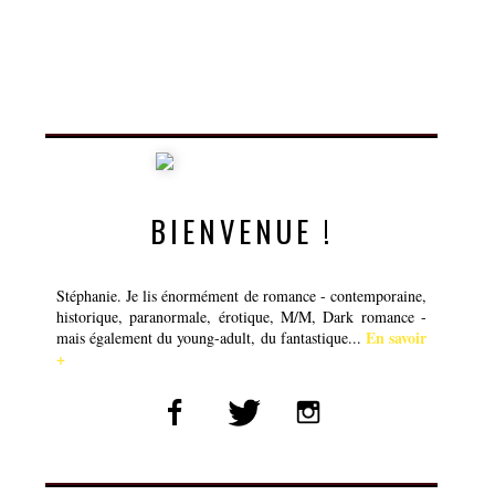
BIENVENUE !
Stéphanie. Je lis énormément de romance - contemporaine,
historique, paranormale, érotique, M/M, Dark romance -
En savoir
mais également du young-adult, du fantastique...
+