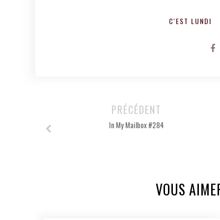
C'EST LUNDI
PRÉCÉDENT
In My Mailbox #284
VOUS AIME