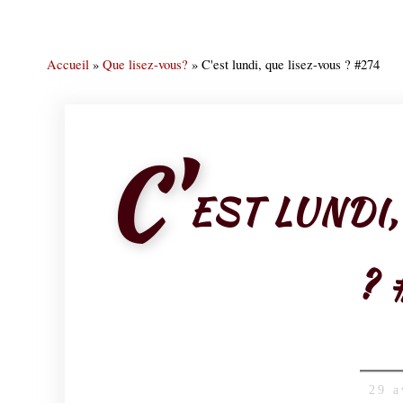
Accueil
»
Que lisez-vous?
»
C'est lundi, que lisez-vous ? #274
C'
EST LUNDI
? 
29 a