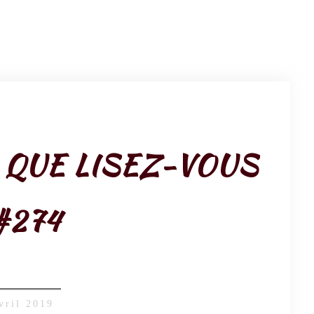
, QUE LISEZ-VOUS
#274
vril 2019