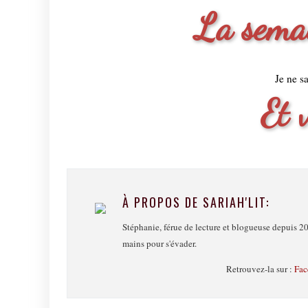
La semai
Je ne s
Et 
À PROPOS DE SARIAH'LIT:
Stéphanie, férue de lecture et blogueuse depuis 20
mains pour s'évader.
Retrouvez-la sur :
Fac