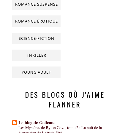
ROMANCE SUSPENSE
ROMANCE ÉROTIQUE
SCIENCE-FICTION
THRILLER
YOUNG ADULT
DES BLOGS OÙ J'AIME
FLANNER
Le blog de Galleane
Les Mystères de Byton Cove, tome 2 : La nuit de la
disparition de Laëtitia Sivi