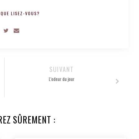
QUE LISEZ-VOUS?
SUIVANT
L’odeur du jour
REZ SÛREMENT :