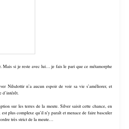
. Mais si je reste avec lui… je fais le pari que ce métamorphe
er Nilsdottir n’a aucun espoir de voir sa vie s’améliorer, et
 d’intérêt.
ption sur les terres de la meute. Silver saisit cette chance, en
x est plus complexe qu’il n’y paraît et menace de faire basculer
l’ordre très strict de la meute…