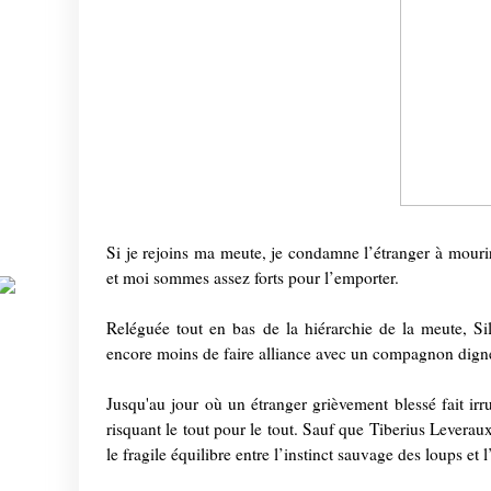
Si je rejoins ma meute, je condamne l’étranger à mourir
et moi sommes assez forts pour l’emporter.
Reléguée tout en bas de la hiérarchie de la meute, Silv
encore moins de faire alliance avec un compagnon digne
Jusqu'au jour où un étranger grièvement blessé fait irru
risquant le tout pour le tout. Sauf que Tiberius Leverau
le fragile équilibre entre l’instinct sauvage des loups et 