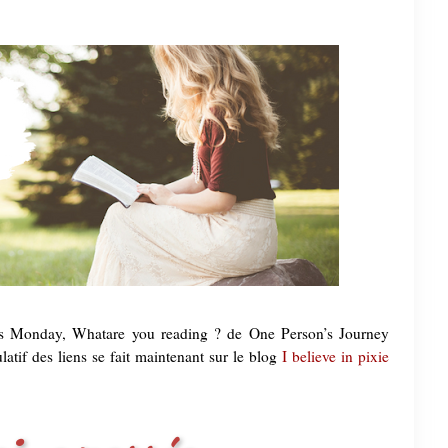
It's Monday, Whatare you reading ? de One Person’s Journey
atif des liens se fait maintenant sur le blog
I believe in pixie