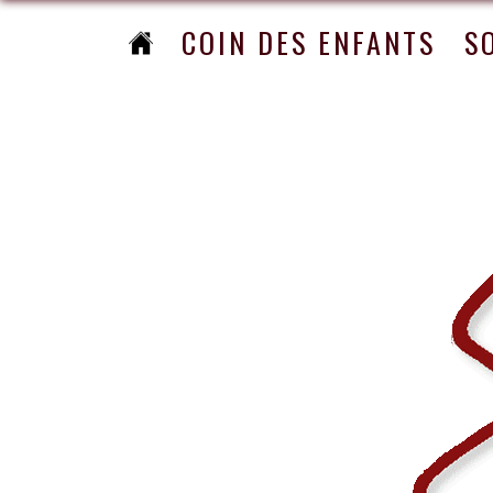
COIN DES ENFANTS
S