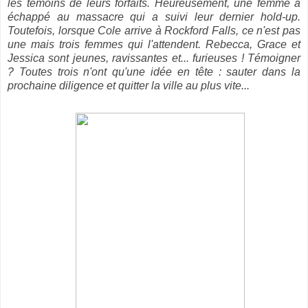
les témoins de leurs forfaits. Heureusement, une femme a
échappé au massacre qui a suivi leur dernier hold-up.
Toutefois, lorsque Cole arrive à Rockford Falls, ce n'est pas
une mais trois femmes qui l'attendent. Rebecca, Grace et
Jessica sont jeunes, ravissantes et... furieuses ! Témoigner
? Toutes trois n'ont qu'une idée en tête : sauter dans la
prochaine diligence et quitter la ville au plus vite...