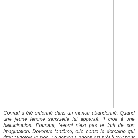
Conrad a été enfermé dans un manoir abandonné. Quand
une jeune femme sensuelle lui apparaît, il croit à une
hallucination. Pourtant, Néomi n'est pas le fruit de son
imagination. Devenue fantôme, elle hante le domaine qui
était autrefois le sien. Le démon Cadeon est prêt à tout pour