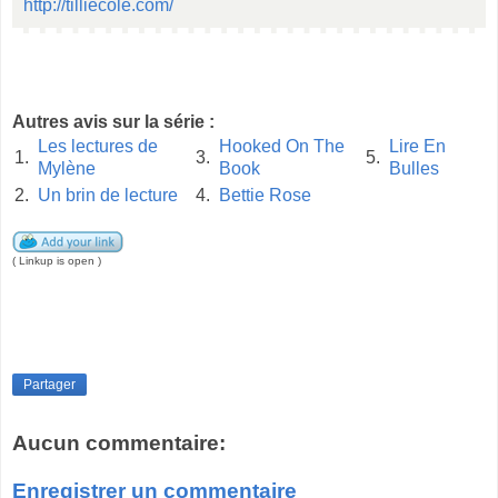
http://tilliecole.com/
Autres avis sur la série :
Les lectures de
Hooked On The
Lire En
1.
3.
5.
Mylène
Book
Bulles
2.
Un brin de lecture
4.
Bettie Rose
( Linkup is open )
Partager
Aucun commentaire:
Enregistrer un commentaire