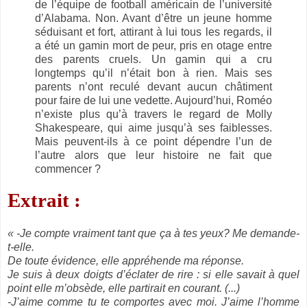
de l’équipe de football américain de l’université
d’Alabama. Non. Avant d’être un jeune homme
séduisant et fort, attirant à lui tous les regards, il
a été un gamin mort de peur, pris en otage entre
des parents cruels. Un gamin qui a cru
longtemps qu’il n’était bon à rien. Mais ses
parents n’ont reculé devant aucun châtiment
pour faire de lui une vedette. Aujourd’hui, Roméo
n’existe plus qu’à travers le regard de Molly
Shakespeare, qui aime jusqu’à ses faiblesses.
Mais peuvent-ils à ce point dépendre l’un de
l’autre alors que leur histoire ne fait que
commencer ?
Extrait :
« -Je compte vraiment tant que ça à tes yeux? Me demande-
t-elle.
De toute évidence, elle appréhende ma réponse.
Je suis à deux doigts d’éclater de rire : si elle savait à quel
point elle m’obsède, elle partirait en courant. (...)
-J’aime comme tu te comportes avec moi. J’aime l’homme