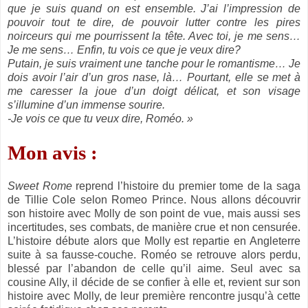
que je suis quand on est ensemble. J’ai l’impression de
pouvoir tout te dire, de pouvoir lutter contre les pires
noirceurs qui me pourrissent la tête. Avec toi, je me sens…
Je me sens… Enfin, tu vois ce que je veux dire?
Putain, je suis vraiment une tanche pour le romantisme… Je
dois avoir l’air d’un gros nase, là… Pourtant, elle se met à
me caresser la joue d’un doigt délicat, et son visage
s’illumine d’un immense sourire.
-Je vois ce que tu veux dire, Roméo. »
Mon avis :
Sweet Rome
reprend l’histoire du premier tome de la saga
de Tillie Cole selon Romeo Prince. Nous allons découvrir
son histoire avec Molly de son point de vue, mais aussi ses
incertitudes, ses combats, de manière crue et non censurée.
L’histoire débute alors que Molly est repartie en Angleterre
suite à sa fausse-couche. Roméo se retrouve alors perdu,
blessé par l’abandon de celle qu’il aime. Seul avec sa
cousine Ally, il décide de se confier à elle et, revient sur son
histoire avec Molly, de leur première rencontre jusqu’à cette