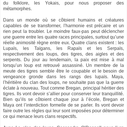
du folklore, les Yokais, pour nous proposer des
métamorphes.
Dans un monde où se côtoient humains et créatures
capables de se transformer, l'harmonie est précaire et un
rien peut la troubler. Le moindre faux-pas peut déclencher
une guerre entre les quatre races principales, surtout qu’une
réelle animosité règne entre eux. Quatre clans existent : les
Lupaïs, les Taïgans, les Rapaïs et les Serpaïs,
respectivement des loups, des tigres, des aigles et des
serpents. Du jour au lendemain, la paix est mise à mal
lorsqu’un loup est retrouvé assassiné. Un membre de la
meute des tigres semble être le coupable et le besoin de
vengeance gronde dans les rangs des lupaïs. Maya,
l'héritière du clan des loups, ne souhaite pas que la guerre
éclate à nouveau. Tout comme Bregan, principal héritier des
tigres. Ils vont devoir s’allier pour conserver leur tranquillité.
Bien qu’ils se côtoient chaque jour à l’école, Bregan et
Maya ont l’interdiction formelle de se parler. Ils vont devoir
faire outre les règles qui leur sont imposées pour déterminer
ce qui menace leurs clans respectifs.