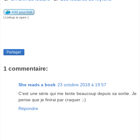
( Linkup is open )
Partager
1 commentaire:
She reads a book
23 octobre 2018 à 19:57
C'est une série qui me tente beaucoup depuis sa sortie. Je
pense que je finirai par craquer ;-)
Répondre