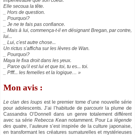
impénétrable que son coeur.
Elle secoua la tête.
_ Hors de question.
_ Pourquoi?
_ Je ne te fais pas confiance.
_ Mais à lui, commença-t-il en désignant Bregan, par contre,
lui...
_ Lui, c'est autre chose...
Un rictus s'afficha sur les lèvres de Wan.
_ Pourquoi?
Maya le fixa droit dans les yeux.
_ Parce qu'il est lui et que toi, tu es... toi.
_ Pfff... les femelles et la logique… »
Mon avis :
Le clan des loups
est le premier tome d’une nouvelle série
pour adolescents. J’ai l’habitude de parcourir la plume de
Cassandra O’Donnell dans un genre totalement différent
avec sa série
Rebecca Kean
notamment. Pour
La légende
des quatre
, l’auteure s’est inspirée de la culture japonaise,
en transformant les créatures surnaturelles et mystérieuses