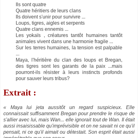
Ils sont quatre
Quatre héritiers de leurs clans
Ils doivent s'unir pour survivre ...
Loups, tigres, aigles et serpents
Quatre clans ennemis ...
Les yokaïs , créatures tantôt humaines tantôt
animales vivent dans une harmonie fragile ...
Sur les terres humaines, la tension est palpable
...
Maya, l'héritière du clan des loups et Bregan,
des tigres sont les garants de la paix ...mais
pourront-ils résister à leurs instincts profonds
pour sauver leurs tribus?
Extrait :
« Maya lui jeta aussitôt un regard suspicieux. Elle
connaissait suffisamment Bregan pour prendre le risque de
s'allier avec lui, mais Wan... elle ignorait tout de Wan. Il était
aussi insaisissable qu'imprévisible et on ne savait ni ce qu'il
pensait, ni ce qu'il aimait ou détestait. Son esprit était aussi