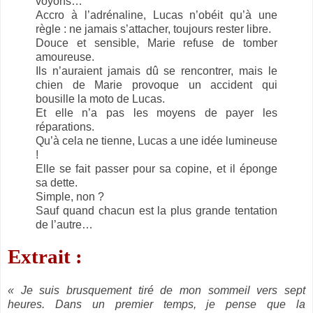
voyons…
Accro à l’adrénaline, Lucas n’obéit qu’à une
règle : ne jamais s’attacher, toujours rester libre.
Douce et sensible, Marie refuse de tomber
amoureuse.
Ils n’auraient jamais dû se rencontrer, mais le
chien de Marie provoque un accident qui
bousille la moto de Lucas.
Et elle n’a pas les moyens de payer les
réparations.
Qu’à cela ne tienne, Lucas a une idée lumineuse
!
Elle se fait passer pour sa copine, et il éponge
sa dette.
Simple, non ?
Sauf quand chacun est la plus grande tentation
de l’autre…
Extrait :
« Je suis brusquement tiré de mon sommeil vers sept
heures. Dans un premier temps, je pense que la