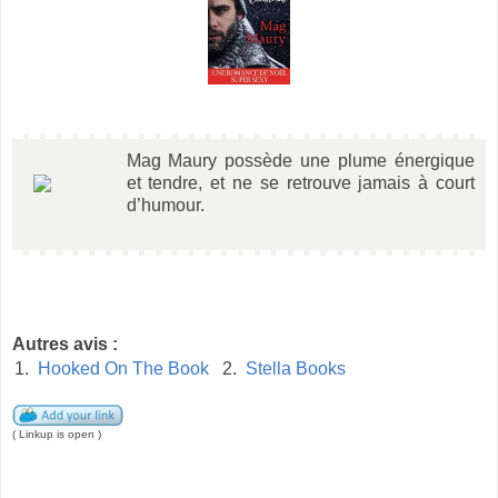
Mag Maury possède une plume énergique
et tendre, et ne se retrouve jamais à court
d’humour.
Autres avis :
1.
Hooked On The Book
2.
Stella Books
( Linkup is open )