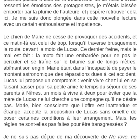
ressenti les émotions des protagonistes, je m’étais laissée
emporter par la plume de l’auteure, et j’espère retrouver cela
ici. Je me suis donc plongée dans cette nouvelle lecture
avec un certain enthousiasme et impatience.
Le chien de Marie ne cesse de provoquer des accidents, et
ce matin-là est celui de trop, lorsqu’il traverse brusquement
la route, devant la moto de Lucas. Ce dernier freine, mais le
mal est fait : la moto fait une embardée pour ne pas le
percuter et se traîne sur le bitume sur de longs mètres,
abîmant son engin. Marie étant dans l’incapacité de payer le
montant astronomique des réparations dues à cet accident,
Lucas lui propose un compromis : venir vivre chez lui en se
faisant passer pour sa petite amie le temps du séjour de ses
parents à Nîmes, un mois à vivre à deux pour éviter que la
mère de Lucas ne lui cherche une compagne qu’il ne désire
pas. Marie, bien consciente que l’offre est inattendue et
étrange, accepte la proposition de Lucas sans omettre de
poser certaines conditions à leur arrangement. Mais, les
règles ne sont-elles pas faites pour être transgressées ?
Je ne suis pas déçue de ma découverte de
No love, no