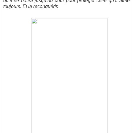
qu’il se battra jusqu’au bout pour protéger celle qu’il aime
toujours. Et la reconquérir.