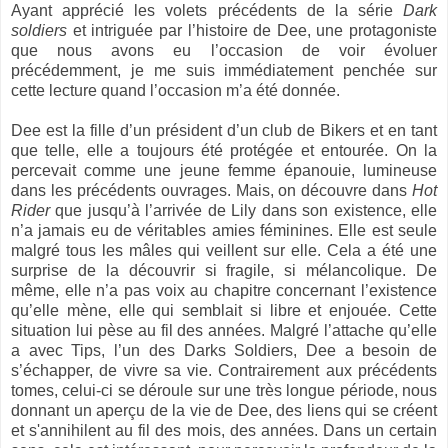
Ayant apprécié les volets précédents de la série
Dark
soldiers
et intriguée par l’histoire de Dee, une protagoniste
que nous avons eu l’occasion de voir évoluer
précédemment, je me suis immédiatement penchée sur
cette lecture quand l’occasion m’a été donnée.
Dee est la fille d’un président d’un club de Bikers et en tant
que telle, elle a toujours été protégée et entourée. On la
percevait comme une jeune femme épanouie, lumineuse
dans les précédents ouvrages. Mais, on découvre dans
Hot
Rider
que jusqu’à l’arrivée de Lily dans son existence, elle
n’a jamais eu de véritables amies féminines. Elle est seule
malgré tous les mâles qui veillent sur elle. Cela a été une
surprise de la découvrir si fragile, si mélancolique. De
même, elle n’a pas voix au chapitre concernant l’existence
qu’elle mène, elle qui semblait si libre et enjouée. Cette
situation lui pèse au fil des années. Malgré l’attache qu’elle
a avec Tips, l’un des Darks Soldiers, Dee a besoin de
s’échapper, de vivre sa vie. Contrairement aux précédents
tomes, celui-ci se déroule sur une très longue période, nous
donnant un aperçu de la vie de Dee, des liens qui se créent
et s'annihilent au fil des mois, des années. Dans un certain