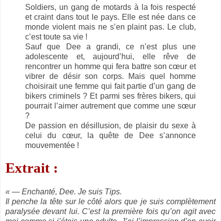
Soldiers, un gang de motards à la fois respecté
et craint dans tout le pays. Elle est née dans ce
monde violent mais ne s’en plaint pas. Le club,
c’est toute sa vie !
Sauf que Dee a grandi, ce n’est plus une
adolescente et, aujourd’hui, elle rêve de
rencontrer un homme qui fera battre son cœur et
vibrer de désir son corps. Mais quel homme
choisirait une femme qui fait partie d’un gang de
bikers criminels ? Et parmi ses frères bikers, qui
pourrait l’aimer autrement que comme une sœur
?
De passion en désillusion, de plaisir du sexe à
celui du cœur, la quête de Dee s’annonce
mouvementée !
Extrait :
« — Enchanté, Dee. Je suis Tips.
Il penche la tête sur le côté alors que je suis complètement
paralysée devant lui. C’est la première fois qu’on agit avec