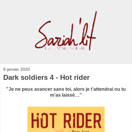
8 janvier 2020
Dark soldiers 4 - Hot rider
"Je ne peux avancer sans toi, alors je t’attendrai ou tu
m’as laissé…"