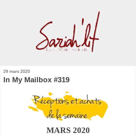
29 mars 2020
In My Mailbox #319
MARS 2020