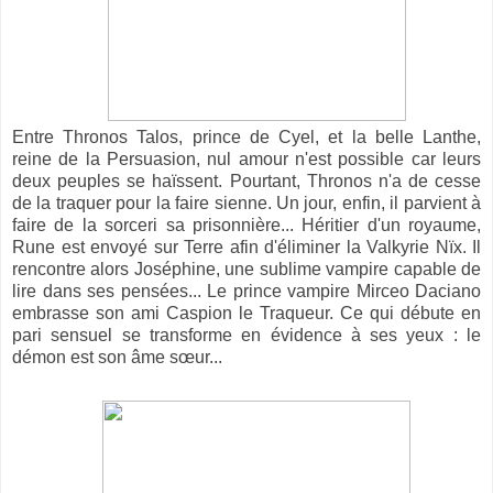
Entre Thronos Talos, prince de Cyel, et la belle Lanthe,
reine de la Persuasion, nul amour n'est possible car leurs
deux peuples se haïssent. Pourtant, Thronos n'a de cesse
de la traquer pour la faire sienne. Un jour, enfin, il parvient à
faire de la sorceri sa prisonnière... Héritier d'un royaume,
Rune est envoyé sur Terre afin d'éliminer la Valkyrie Nïx. Il
rencontre alors Joséphine, une sublime vampire capable de
lire dans ses pensées... Le prince vampire Mirceo Daciano
embrasse son ami Caspion le Traqueur. Ce qui débute en
pari sensuel se transforme en évidence à ses yeux : le
démon est son âme sœur...