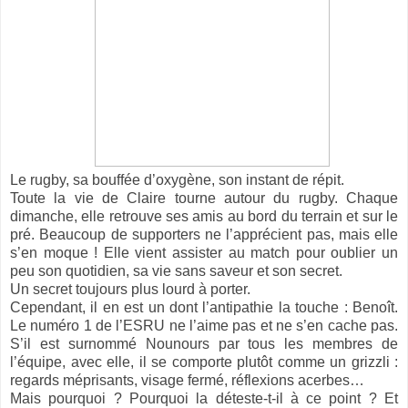
Le rugby, sa bouffée d’oxygène, son instant de répit.
Toute la vie de Claire tourne autour du rugby. Chaque
dimanche, elle retrouve ses amis au bord du terrain et sur le
pré. Beaucoup de supporters ne l’apprécient pas, mais elle
s’en moque ! Elle vient assister au match pour oublier un
peu son quotidien, sa vie sans saveur et son secret.
Un secret toujours plus lourd à porter.
Cependant, il en est un dont l’antipathie la touche : Benoît.
Le numéro 1 de l’ESRU ne l’aime pas et ne s’en cache pas.
S’il est surnommé Nounours par tous les membres de
l’équipe, avec elle, il se comporte plutôt comme un grizzli :
regards méprisants, visage fermé, réflexions acerbes…
Mais pourquoi ? Pourquoi la déteste-t-il à ce point ? Et