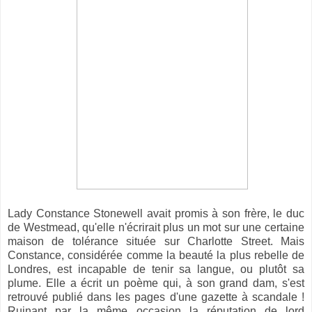
Lady Constance Stonewell avait promis à son frère, le duc
de Westmead, qu'elle n'écrirait plus un mot sur une certaine
maison de tolérance située sur Charlotte Street. Mais
Constance, considérée comme la beauté la plus rebelle de
Londres, est incapable de tenir sa langue, ou plutôt sa
plume. Elle a écrit un poème qui, à son grand dam, s'est
retrouvé publié dans les pages d'une gazette à scandale !
Ruinant par la même occasion la réputation de lord