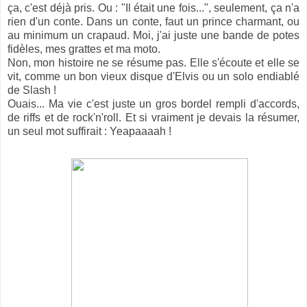
ça, c'est déjà pris. Ou : "Il était une fois...", seulement, ça n'a
rien d'un conte. Dans un conte, faut un prince charmant, ou
au minimum un crapaud. Moi, j'ai juste une bande de potes
fidèles, mes grattes et ma moto.
Non, mon histoire ne se résume pas. Elle s'écoute et elle se
vit, comme un bon vieux disque d'Elvis ou un solo endiablé
de Slash !
Ouais... Ma vie c'est juste un gros bordel rempli d'accords,
de riffs et de rock'n'roll. Et si vraiment je devais la résumer,
un seul mot suffirait : Yeapaaaah !