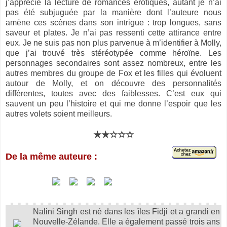
j’apprécie la lecture de romances érotiques, autant je n’ai
pas été subjuguée par la manière dont l’auteure nous
amène ces scènes dans son intrigue : trop longues, sans
saveur et plates. Je n’ai pas ressenti cette attirance entre
eux. Je ne suis pas non plus parvenue à m’identifier à Molly,
que j’ai trouvé très stéréotypée comme héroïne. Les
personnages secondaires sont assez nombreux, entre les
autres membres du groupe de Fox et les filles qui évoluent
autour de Molly, et on découvre des personnalités
différentes, toutes avec des faiblesses. C’est eux qui
sauvent un peu l’histoire et qui me donne l’espoir que les
autres volets soient meilleurs.
★★☆☆☆
De la même auteure :
Nalini Singh est né dans les îles Fidji et a grandi en
Nouvelle-Zélande. Elle a également passé trois ans