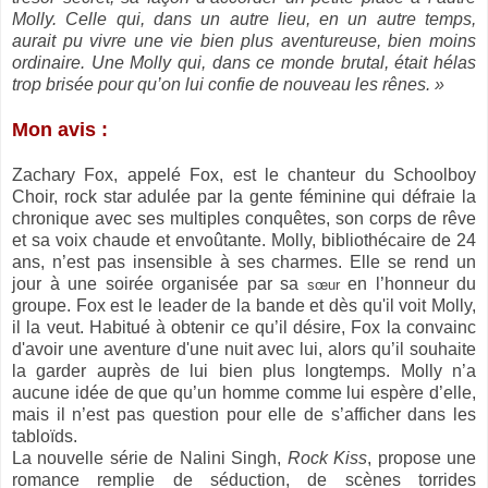
Molly. Celle qui, dans un autre lieu, en un autre temps,
aurait pu vivre une vie bien plus aventureuse, bien moins
ordinaire. Une Molly qui, dans ce monde brutal, était hélas
trop brisée pour qu’on lui confie de nouveau les rênes. »
Mon avis :
Zachary Fox, appelé Fox, est le chanteur du Schoolboy
Choir, rock star adulée par la gente féminine qui défraie la
chronique avec ses multiples conquêtes, son corps de rêve
et sa voix chaude et envoûtante. Molly, bibliothécaire de 24
ans, n’est pas insensible à ses charmes. Elle se rend un
jour à une soirée organisée par sa
en l’honneur du
sœur
groupe. Fox est le leader de la bande et dès qu'il voit Molly,
il la veut. Habitué à obtenir ce qu’il désire, Fox la convainc
d'avoir une aventure d'une nuit avec lui, alors qu’il souhaite
la garder auprès de lui bien plus longtemps. Molly n’a
aucune idée de que qu’un homme comme lui espère d’elle,
mais il n’est pas question pour elle de s’afficher dans les
tabloïds.
La nouvelle série de Nalini Singh,
Rock Kiss
, propose une
romance remplie de séduction, de scènes torrides