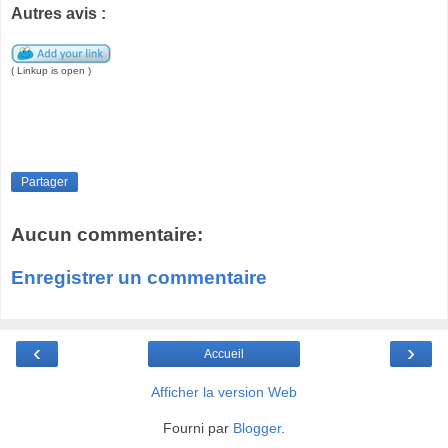
Autres avis :
( Linkup is open )
Partager
Aucun commentaire:
Enregistrer un commentaire
‹
›
Accueil
Afficher la version Web
Fourni par
Blogger
.