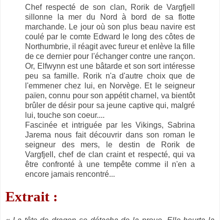
Chef respecté de son clan, Rorik de Vargfjell
sillonne la mer du Nord à bord de sa flotte
marchande. Le jour où son plus beau navire est
coulé par le comte Edward le long des côtes de
Northumbrie, il réagit avec fureur et enlève la fille
de ce dernier pour l'échanger contre une rançon.
Or, Elfwynn est une bâtarde et son sort intéresse
peu sa famille. Rorik n'a d'autre choix que de
l'emmener chez lui, en Norvège. Et le seigneur
païen, connu pour son appétit charnel, va bientôt
brûler de désir pour sa jeune captive qui, malgré
lui, touche son coeur....
Fascinée et intriguée par les Vikings, Sabrina
Jarema nous fait découvrir dans son roman le
seigneur des mers, le destin de Rorik de
Vargfjell, chef de clan craint et respecté, qui va
être confronté à une tempête comme il n'en a
encore jamais rencontré...
Extrait :