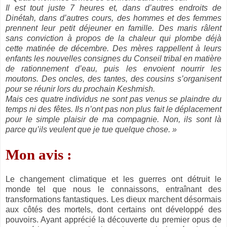
Il est tout juste 7 heures et, dans d’autres endroits de
Dinétah, dans d’autres cours, des hommes et des femmes
prennent leur petit déjeuner en famille. Des maris râlent
sans conviction à propos de la chaleur qui plombe déjà
cette matinée de décembre. Des mères rappellent à leurs
enfants les nouvelles consignes du Conseil tribal en matière
de rationnement d’eau, puis les envoient nourrir les
moutons. Des oncles, des tantes, des cousins s’organisent
pour se réunir lors du prochain Keshmish.
Mais ces quatre individus ne sont pas venus se plaindre du
temps ni des fêtes. Ils n’ont pas non plus fait le déplacement
pour le simple plaisir de ma compagnie. Non, ils sont là
parce qu’ils veulent que je tue quelque chose. »
Mon avis :
Le changement climatique et les guerres ont détruit le
monde tel que nous le connaissons, entraînant des
transformations fantastiques. Les dieux marchent désormais
aux côtés des mortels, dont certains ont développé des
pouvoirs. Ayant apprécié la découverte du premier opus de