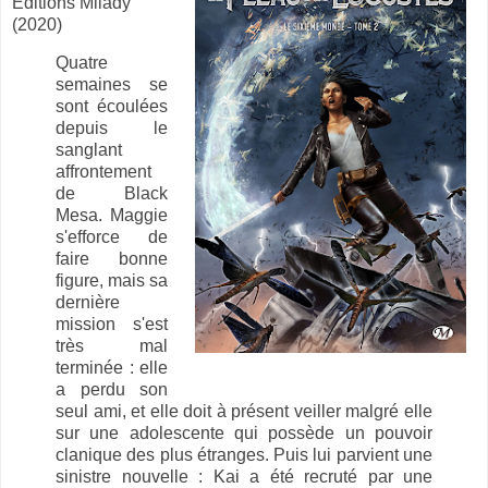
Éditions Milady
(2020)
Quatre
semaines se
sont écoulées
depuis le
sanglant
affrontement
de Black
Mesa. Maggie
s'efforce de
faire bonne
figure, mais sa
dernière
mission s'est
très mal
terminée : elle
a perdu son
seul ami, et elle doit à présent veiller malgré elle
sur une adolescente qui possède un pouvoir
clanique des plus étranges. Puis lui parvient une
sinistre nouvelle : Kai a été recruté par une