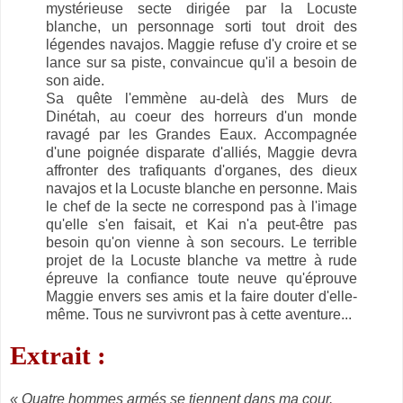
mystérieuse secte dirigée par la Locuste
blanche, un personnage sorti tout droit des
légendes navajos. Maggie refuse d'y croire et se
lance sur sa piste, convaincue qu'il a besoin de
son aide.
Sa quête l'emmène au-delà des Murs de
Dinétah, au coeur des horreurs d'un monde
ravagé par les Grandes Eaux. Accompagnée
d'une poignée disparate d'alliés, Maggie devra
affronter des trafiquants d'organes, des dieux
navajos et la Locuste blanche en personne. Mais
le chef de la secte ne correspond pas à l'image
qu'elle s'en faisait, et Kai n'a peut-être pas
besoin qu'on vienne à son secours. Le terrible
projet de la Locuste blanche va mettre à rude
épreuve la confiance toute neuve qu'éprouve
Maggie envers ses amis et la faire douter d'elle-
même. Tous ne survivront pas à cette aventure...
Extrait :
« Quatre hommes armés se tiennent dans ma cour.