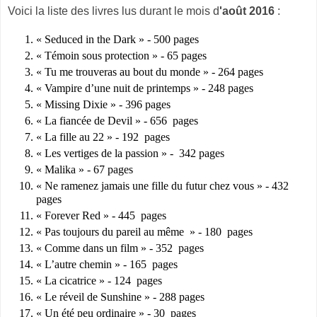
Voici la liste des livres lus durant le mois d
'août 2016
:
« Seduced in the Dark » - 500 pages
« Témoin sous protection » - 65 pages
« Tu me trouveras au bout du monde » - 264 pages
« Vampire d’une nuit de printemps » - 248 pages
« Missing Dixie » - 396 pages
« La fiancée de Devil » - 656 pages
« La fille au 22 » - 192 pages
« Les vertiges de la passion » - 342 pages
« Malika » - 67 pages
« Ne ramenez jamais une fille du futur chez vous » - 432
pages
« Forever Red » - 445 pages
« Pas toujours du pareil au même » - 180 pages
« Comme dans un film » - 352 pages
« L’autre chemin » - 165 pages
« La cicatrice » - 124 pages
« Le réveil de Sunshine » - 288 pages
« Un été peu ordinaire » - 30 pages