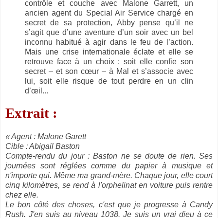
contrôle et couche avec Malone Garrett, un
ancien agent du Special Air Service chargé en
secret de sa protection, Abby pense qu’il ne
s’agit que d’une aventure d’un soir avec un bel
inconnu habitué à agir dans le feu de l’action.
Mais une crise internationale éclate et elle se
retrouve face à un choix : soit elle confie son
secret – et son cœur – à Mal et s’associe avec
lui, soit elle risque de tout perdre en un clin
d’œil...
Extrait :
« Agent : Malone Garett
Cible : Abigail Baston
Compte-rendu du jour : Baston ne se doute de rien. Ses
journées sont réglées comme du papier à musique et
n'importe qui. Même ma grand-mère. Chaque jour, elle court
cinq kilomètres, se rend à l'orphelinat en voiture puis rentre
chez elle.
Le bon côté des choses, c'est que je progresse à Candy
Rush. J'en suis au niveau 1038. Je suis un vrai dieu à ce