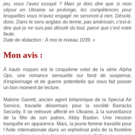
jeu, vous l'avez essayé ? Mais je dois dire que si mon
séjour en Ukraine se prolonge, les compétences pour
lesquelles vous m'avez engagé ne serviront à rien. Désolé,
donc. Dans le sens anglais du terme, pas américain, c'est-à-
dire que je ne suis pas désolé du tout, parce que c'est votre
faute.
Date de rédaction : À moi le niveau 1039. »
Mon avis :
À hauts risques
est le cinquième volet de la série
Alpha
Ops
, une romance sensuelle sur fond de suspense,
d'espionnage et de guerre potentielle qui nous fait passer
un bon moment de lecture.
Malone Garrett, ancien agent britannique de la Special Air
Service, travaille désormais pour la société Barracks
Security. Il se retrouve affecté en Ukraine, à la surveillance
de la fille de son patron, Abby Baston. Une mission
tranquille en apparence. Mais, la jeune femme travaille pour
l’Aide internationale dans un orphelinat près de la frontière