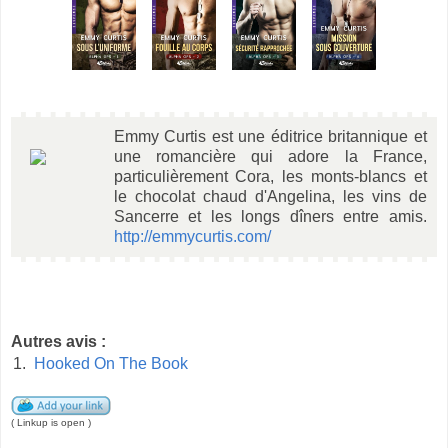
Emmy Curtis est une éditrice britannique et
une romancière qui adore la France,
particulièrement Cora, les monts-blancs et
le chocolat chaud d'Angelina, les vins de
Sancerre et les longs dîners entre amis.
http://emmycurtis.com/
Autres avis :
1.
Hooked On The Book
( Linkup is open )