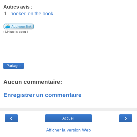
Autres avis :
1.
hooked on the book
( Linkup is open )
Partager
Aucun commentaire:
Enregistrer un commentaire
‹
›
Accueil
Afficher la version Web