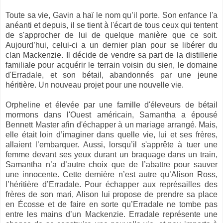
Toute sa vie, Gavin a haï le nom qu’il porte. Son enfance l'a
anéanti et depuis, il se tient à l'écart de tous ceux qui tentent
de s'approcher de lui de quelque manière que ce soit.
Aujourd’hui, celui-ci a un dernier plan pour se libérer du
clan Mackenzie. Il décide de vendre sa part de la distillerie
familiale pour acquérir le terrain voisin du sien, le domaine
d'Erradale, et son bétail, abandonnés par une jeune
héritière. Un nouveau projet pour une nouvelle vie.
Orpheline et élevée par une famille d'éleveurs de bétail
mormons dans l'Ouest américain, Samantha a épousé
Bennett Master afin d'échapper à un mariage arrangé. Mais,
elle était loin d’imaginer dans quelle vie, lui et ses frères,
allaient l’embarquer. Aussi, lorsqu’il s'apprête à tuer une
femme devant ses yeux durant un braquage dans un train,
Samantha n’a d’autre choix que de l’abattre pour sauver
une innocente. Cette dernière n’est autre qu’Alison Ross,
l’héritière d’Erradale. Pour échapper aux représailles des
frères de son mari, Alison lui propose de prendre sa place
en Écosse et de faire en sorte qu’Erradale ne tombe pas
entre les mains d’un Mackenzie. Erradale représente une