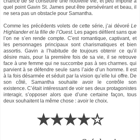
chance de se construire une nouvelle vie, et peu importe à
quel point Gavin St. James peut être persévérant et beau, il
ne sera pas un obstacle pour Samantha.
Comme les précédents volets de cette série, j’ai dévoré
Le
Highlander et la fille de l’Ouest
. Les pages défilent sans que
l’on ne s’en rende compte. C'est romantique, captivant, et
les personnages principaux sont charismatiques et bien
assortis. Gavin a l’habitude de toujours obtenir ce qu’il
désire mais, pour la première fois de sa vie, il se retrouve
face à une femme qui ne succombe pas à ses charmes. qui
parvient à se défendre seule sans l’aide d’un homme. Il est
à la fois désarmée et séduit par la vision qu’elle lui offre. De
son côté, Samantha souhaite avoir le contrôle son
existence. C’était intéressant de voir ses deux protagonistes
interagir, s’opposer alors que d’une certaine façon, tous
deux souhaitent la même chose : avoir le choix.
★★★★☆