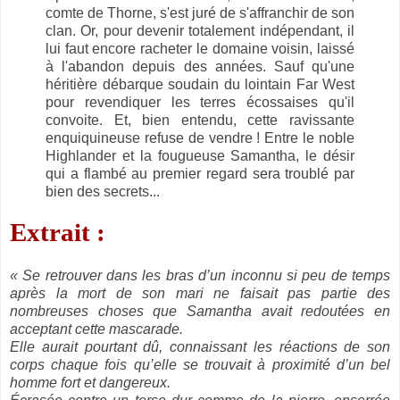
comte de Thorne, s'est juré de s'affranchir de son
clan. Or, pour devenir totalement indépendant, il
lui faut encore racheter le domaine voisin, laissé
à l'abandon depuis des années. Sauf qu'une
héritière débarque soudain du lointain Far West
pour revendiquer les terres écossaises qu'il
convoite. Et, bien entendu, cette ravissante
enquiquineuse refuse de vendre ! Entre le noble
Highlander et la fougueuse Samantha, le désir
qui a flambé au premier regard sera troublé par
bien des secrets...
Extrait :
« Se retrouver dans les bras d’un inconnu si peu de temps
après la mort de son mari ne faisait pas partie des
nombreuses choses que Samantha avait redoutées en
acceptant cette mascarade.
Elle aurait pourtant dû, connaissant les réactions de son
corps chaque fois qu’elle se trouvait à proximité d’un bel
homme fort et dangereux.