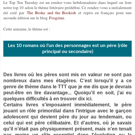
Le Top Ten Tuesday est un rendez-vous hebdomadaire dans lequel on liste
notre top 10 selon le thème littéraire prédéfini. Ce rendez-vous a initialement
été créé par
The Broke and the Bookish
et repris en français pour une
seconde édition sur le blog
Frogzine
.
Cette semaine, le thème est :
Les 10 romans où l'un des personnages est un père (rôle
principal ou secondaire)
Des livres où les pères sont mis en valeur ne sont pas
nombreux dans mes étagères. C'est lorsqu'il y a ce
genre de thème dans le TTT que je me dis que je devrais
peut-être en lire davantage... Quoiqu'il en soit, j'ai eu
quelques difficultés à en trouver dix ici.
Certains livres s'imposaient immédiatement, le père
jouant un rôle primordial dans l'intrigue avec le garçon
adolescent qui devient père du jour au lendemain, ou
celui qui est père célibataire. Et d'autres, où je savais
qu'il n'était pas physiquement présent, mais n'en tenait
pas moins un rôle essentiel dans l'évolution ou la