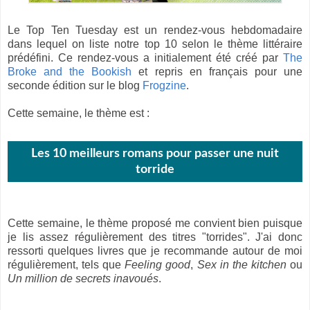
Le Top Ten Tuesday est un rendez-vous hebdomadaire
dans lequel on liste notre top 10 selon le thème littéraire
prédéfini. Ce rendez-vous a initialement été créé par
The
Broke and the Bookish
et repris en français pour une
seconde édition sur le blog
Frogzine
.
Cette semaine, le thème est :
Les 10 meilleurs romans pour passer une nuit
torride
Cette semaine, le thème proposé me convient bien puisque
je lis assez régulièrement des titres "torrides". J'ai donc
ressorti quelques livres que je recommande autour de moi
régulièrement, tels que
Feeling good
,
Sex in the kitchen
ou
Un million de secrets inavoués
.